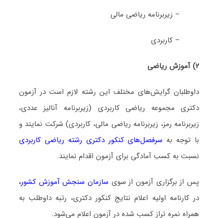
– زیربرنامه ریاضی مالی
– کاربردی
۲) آموزش ریاضی
داوطلبان گرایش‌های مختلف این رشته لازم است در آزمون
دکتری مجموعه رﻳﺎضی ﻛﺎرﺑﺮدی (زیربرنامه آنالیز عددی،
زیربرنامه رمز، زیربرنامه ریاضی مالی، کاربردی) شرکت نمایند و
با توجه به
سرفصل‌های کنکور دکتری رشته رﻳﺎضی ﻛﺎرﺑﺮدی
نسبت به کسب آمادگی برای آزمون اقدام نمایند.
پس از برگزاری آزمون از سوی
سازمان سنجش آموزش کشور
،
در کارنامه اولیه اعلام نتایج کنکور دکتری، رتبه داوطلب به
همراه نمره تراز کسب شده در آزمون اعلام می‌شود.