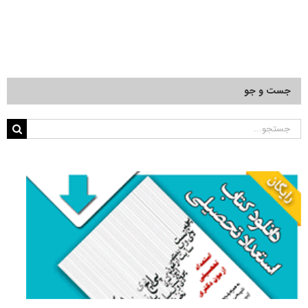
جست و جو
جستجو
برای: