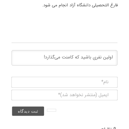
فارغ التحصیلی دانشگاه آزاد انجام می شود.
نام*
ایمیل
(منتشر
نخواهد
شد)*