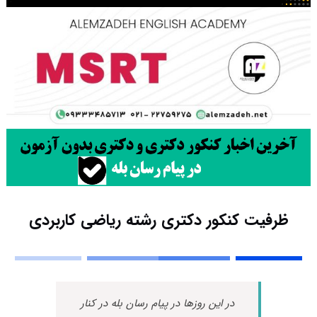
ظرفیت کنکور دکتری رشته رﻳﺎضی کاربردی
در این روزها در پیام رسان بله در کنار