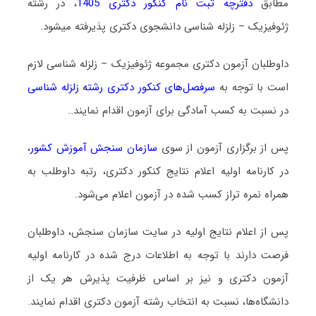
مطابق
دفترچه ثبت نام کنکور دکتری 1405
، در رشته
ژﺋﻮﻓﻴﺰیک – زلزله شناسی دانشجوی دکتری پذیرفته میشود.
داوطلبان آزمون دکتری مجموعه ژﺋﻮﻓﻴﺰیک – زلزله شناسی لازم
است با توجه به
سرفصل‌های کنکور دکتری رشته زلزله شناسی
در نسبت به کسب آمادگی برای آزمون اقدام نمایند..
پس از برگزاری آزمون از سوی
سازمان سنجش آموزش کشور
،
در کارنامه اولیه اعلام نتایج کنکور دکتری، رتبه داوطلب به
همراه نمره تراز کسب شده در آزمون اعلام می‌شود.
پس از اعلام نتایج اولیه در سایت سازمان سنجش، داوطلبان
فرصت دارند با توجه به اطلاعات درج شده در کارنامه اولیه
آزمون دکتری و نیز بر اساس ظرفیت پذیرش هر یک از
دانشگاه‌ها، نسبت به انتخاب رشته آزمون دکتری اقدام نمایند.