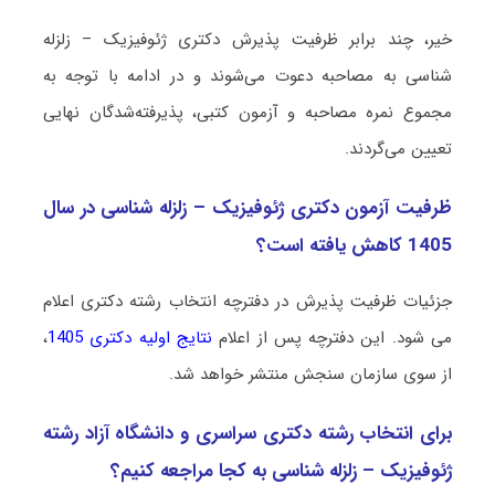
خیر، چند برابر ظرفیت پذیرش دکتری ژﺋﻮﻓﻴﺰیک – زلزله
شناسی به مصاحبه دعوت می‌شوند و در ادامه با توجه به
مجموع نمره مصاحبه و آزمون کتبی، پذیرفته‌شدگان نهایی
تعیین می‌گردند.
ظرفیت آزمون دکتری ژﺋﻮﻓﻴﺰیک – زلزله شناسی در سال
1405 کاهش یافته است؟
جزئیات ظرفیت پذیرش در دفترچه انتخاب رشته دکتری اعلام
می شود. این دفترچه پس از اعلام
نتایج اولیه دکتری 1405
،
از سوی سازمان سنجش منتشر خواهد شد.
برای انتخاب رشته دکتری سراسری و دانشگاه آزاد رشته
ژﺋﻮﻓﻴﺰیک – زلزله شناسی به کجا مراجعه کنیم؟