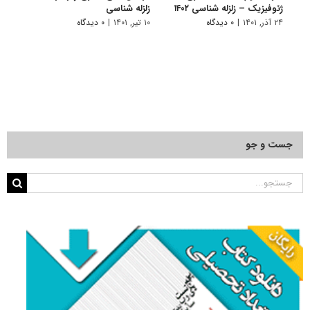
ژئوفیزیک – زلزله شناسی ۱۴۰۲
زلزله شناسی
دکتری
۱۴۰۱
۲۴ آذر, ۱۴۰۱
|
۰ دیدگاه
۱۰ تیر, ۱۴۰۱
|
۰ دیدگاه
۱۹ آبان, ۱۴۰۰
جست و جو
جستجو
برای: