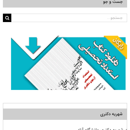
جست و جو
جستجو
برای:
شهریه دکتری
شهریه دکتری دانشگاه آزاد