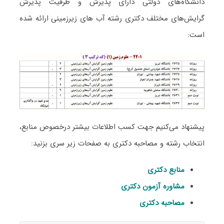
دانشگاه‌های دولتی دارای پذیرش و ظرفیت پذیرش
گرایش‌های مختلف دکتری رشته آب ﻫﺎی زﻳﺮزمینی ارائه شده
است:
پیشنهاد می‌کنیم جهت کسب اطلاعات بیشتر درخصوص منابع،
انتخاب رشته و مصاحبه دکتری به صفحات زیر سری بزنید:
منابع دکتری
مشاوره آزمون دکتری
مصاحبه دکتری