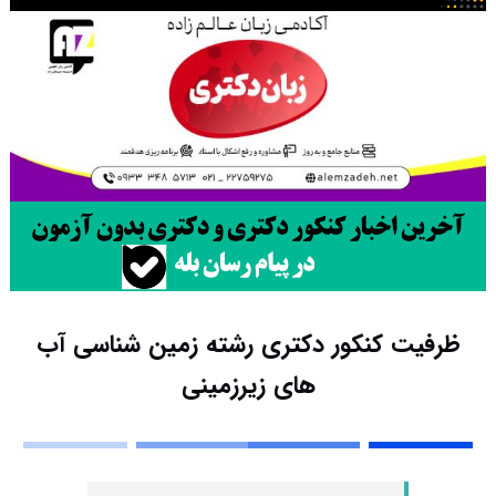
ظرفیت کنکور دکتری رشته زمین شناسی آب
ﻫﺎی زﻳﺮزمینی