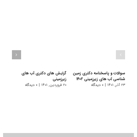
سوالات و پاسخنامه دکتری زمین
گرایش های دکتری آب ﻫﺎی
دانلو
شناسی آب های زیرزمینی ۱۴۰۲
زﻳﺮزمینی
دکتر
زیرزمین
۲۳ آذر, ۱۴۰۱
|
۰ دیدگاه
۲۰ فروردین, ۱۴۰۱
|
۰ دیدگاه
۱۹ آبان, ۱۴۰۰