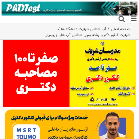
فتن
ه
حتوا
صفحه اصلی
آب شناسی
,
ظرفیت دانشگاه ها
ظرفیت کنکور دکتری رشته زمین شناسی آب ﻫﺎی زﻳﺮزمینی