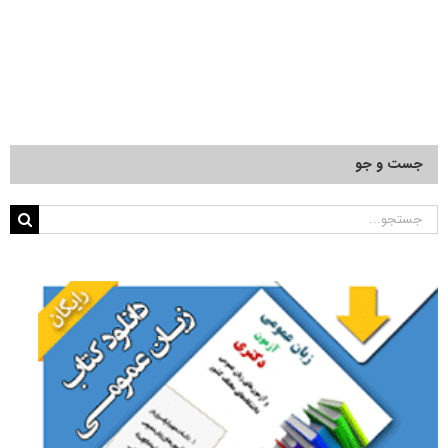
جست و جو
جستجو
برای: