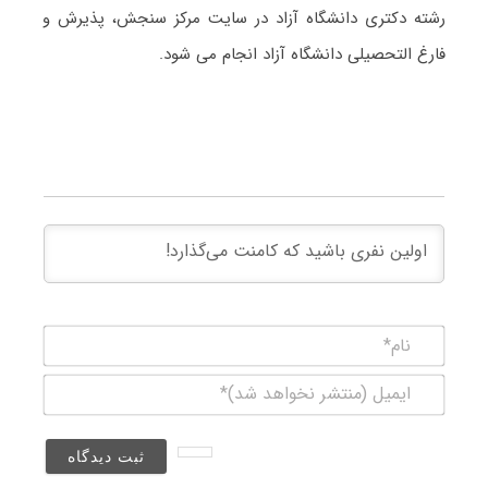
رشته دکتری دانشگاه آزاد در سایت مرکز سنجش، پذیرش و
فارغ التحصیلی دانشگاه آزاد انجام می شود.
نام*
ایمیل
(منتشر
نخواهد
شد)*