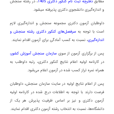
مطابق
دفترچه ثبت نام کنکور دکتری 1405
، در رشته ﺳﻨﺠﺶ
و اﻧﺪازهﮔﻴﺮی دانشجوی دکتری پذیرفته میشود.
داوطلبان آزمون دکتری مجموعه ﺳﻨﺠﺶ و اﻧﺪازهﮔﻴﺮی لازم
است با توجه به
سرفصل‌های کنکور دکتری رشته ﺳﻨﺠﺶ و
اﻧﺪازهﮔﻴﺮی
، نسبت به کسب آمادگی برای آزمون اقدام نمایند.
پس از برگزاری آزمون از سوی
سازمان سنجش آموزش کشور
،
در کارنامه اولیه اعلام نتایج کنکور دکتری، رتبه داوطلب به
همراه نمره تراز کسب شده در آزمون اعلام می‌شود.
پس از اعلام نتایج اولیه در سایت سازمان سنجش، داوطلبان
فرصت دارند با توجه به اطلاعات درج شده در کارنامه اولیه
آزمون دکتری و نیز بر اساس ظرفیت پذیرش هر یک از
دانشگاه‌ها، نسبت به انتخاب رشته آزمون دکتری اقدام نمایند.