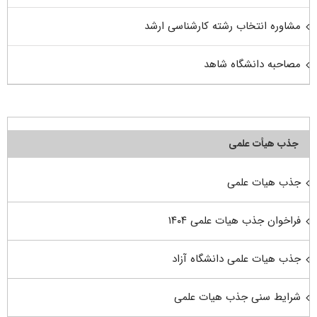
مشاوره انتخاب رشته کارشناسی ارشد
مصاحبه دانشگاه شاهد
جذب هیأت علمی
جذب هیات علمی
فراخوان جذب هیات علمی ۱۴۰۴
جذب هیات علمی دانشگاه آزاد
شرایط سنی جذب هیات علمی