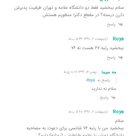
سلام ببخشید فقط دو دانشگاه علامه و تهران ظرفیت پذیرش
دارن درسته؟ در مقطع دکترا منظورم هستش
پاسخ
Roya
اردیبهشت ۶, ۱۳۹۸ ۵:۳۴ ب٫ظ
ببخشید رتبه ۶۷ هست نه ۷۶
پاسخ
مه سیما
بهمن ۱۴, ۱۳۹۹ ۱۰:۱۷ ق٫ظ
پاسخ به
Roya
سلام نه ندارید
پاسخ
Roya
اردیبهشت ۶, ۱۳۹۸ ۵:۲۸ ب٫ظ
سلام
ببخشید من با رتبه ۷۶ شانسی برای دعوت به مصاحبه
دانشگاه تهران یا علامه طباطبایی (روزانه) دارم؟