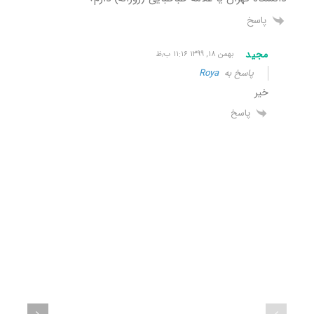
پاسخ
مجید
بهمن ۱۸, ۱۳۹۹ ۱۱:۱۶ ب٫ظ
پاسخ به
Roya
خیر
پاسخ