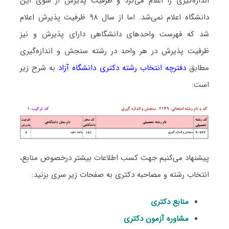
اﻧﺪازهﮔﻴﺮی را اعلام می‌کرد و ظرفیت پذیرش از سوی این
دانشگاه اعلام نمی‌شد. اما از سال ۹۸ ظرفیت پذیرش اعلام
شد که فهرست واحدهای دانشگاهی دارای پذیرش و نیز
ظرفیت پذیرش در هر واحد در رشته ﺳﻨﺠﺶ و اﻧﺪازهﮔﻴﺮی
مطابق
دفترچه انتخاب رشته دکتری دانشگاه آزاد
به شرح زیر
است:
پیشنهاد می‌کنیم جهت کسب اطلاعات بیشتر درخصوص منابع،
انتخاب رشته و مصاحبه دکتری به صفحات زیر سری بزنید:
منابع دکتری
مشاوره آزمون دکتری