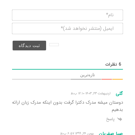
نام*
ایمیل
(منتشر
نخواهد
شد)*
6
نظرات
تازه‌ترین
گلی
اردیبهشت ۲۳, ۱۴۰۳ ۱۲:۱۰ ب٫ظ
دوستان میشه مدرک دکترا گرفت بدون اینکه مدرک زبان ارائه
بدهیم
پاسخ
صبا صفریان
بهمن ۲۴, ۱۳۹۹ ۶:۵۷ ب٫ظ