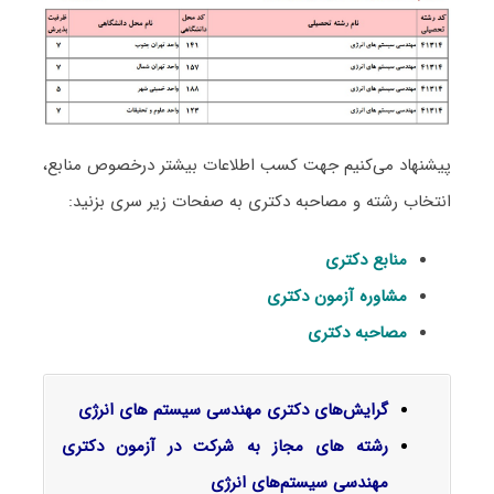
پیشنهاد می‌کنیم جهت کسب اطلاعات بیشتر درخصوص منابع،
انتخاب رشته و مصاحبه دکتری به صفحات زیر سری بزنید:
منابع دکتری
مشاوره آزمون دکتری
مصاحبه دکتری
گرایش‌های دکتری مهندسی سیستم ‌های انرژی
رشته های مجاز به شرکت در آزمون دکتری
مهندسی سیستم‌های انرژی