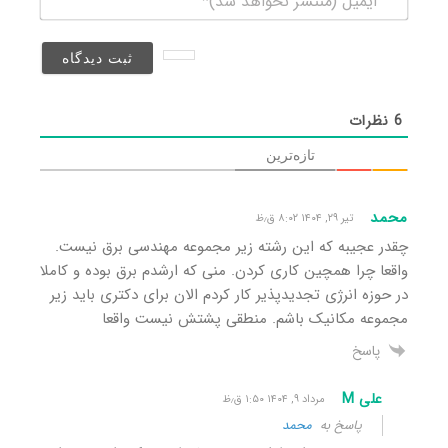
(منتشر
نخواهد
شد)*
6
نظرات
تازه‌ترین
محمد
تیر ۲۹, ۱۴۰۴ ۸:۰۲ ق٫ظ
چقدر عجیبه که این رشته زیر مجموعه مهندسی برق نیست.
واقعا چرا همچین کاری کردن. منی که ارشدم برق بوده و کاملا
در حوزه انرژی تجدیدپذیر کار کردم الان برای دکتری باید زیر
مجموعه مکانیک باشم. منطقی پشتش نیست واقعا
پاسخ
علی M
مرداد ۹, ۱۴۰۴ ۱:۵۰ ق٫ظ
پاسخ به
محمد