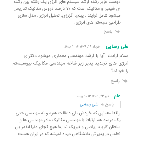
دوست عزیز رشته ارشد سیستم های انرژی یک رشته بین رشته
ای شیمی و مکانیک است که ۷۰ درصد دروس مکانیک تدریس
میشود شامل فرایند . پینچ. اگزرژی. تحلیل انرژی. مدل سازی.
طراحی سیستم های انرژی.
پاسخ
علی رضایی
خرداد ۱۸, ۱۴۰۴ ۱۱:۱۴ ب٫ظ
سلام ارادت .آیا با ارشد مهندسی معماری میشود دکترای
انرژی های تجدید پذیر زیر شاخه مهندسی مکانیک بیوسیستم
را خواند؟
پاسخ
علم
تیر ۲۳, ۱۴۰۴ ۱۰:۱۳ ق٫ظ
پاسخ به
علی رضایی
واقعا معماری که خودش بای دیفالت هنره و نه مهندسی حتی
یک درصد هم ارتباط با مهندسی مکانیک مادر مهندسی ها و
سلطان کاربرد ریاضی و فیزیک نداره! هیچ کجای دنیا انقدر بی
نظمی در پذیرش دانشگاهی دیده نمیشه که در ایران هست