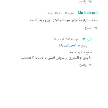
پاسخ
Ms bahrami
بهمن ۲۴, ۱۴۰۰ ۱:۳۷ ب٫ظ
سلام منابع دکترای سیستم انرژی چی بهتر است
پاسخ
علی M
مهر ۲۵, ۱۴۰۳ ۱:۰۹ ب٫ظ
پاسخ به
Ms bahrami
منابع متفاوت است.
اما پینچ و اکسرژی از دروس اصلی با ضریب ۴ هستند.
پاسخ