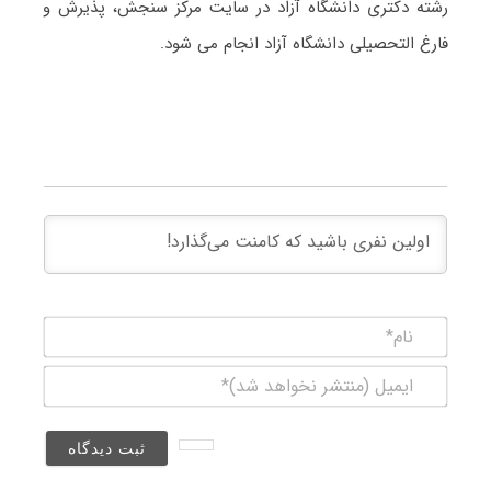
رشته دکتری دانشگاه آزاد در سایت مرکز سنجش، پذیرش و
فارغ التحصیلی دانشگاه آزاد انجام می شود.
نام*
ایمیل
(منتشر
نخواهد
شد)*