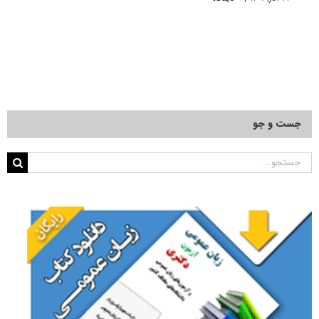
جست و جو
جستجو
برای: