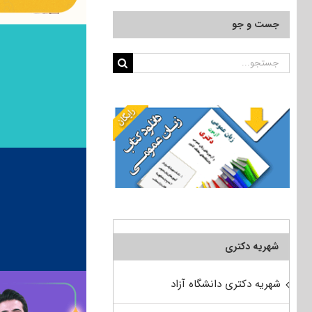
جست و جو
جستجو
برای:
شهریه دکتری
شهریه دکتری دانشگاه آزاد