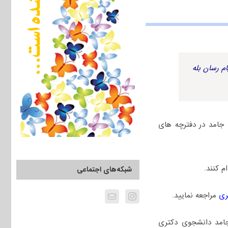
م رسان بله
جامد در دفترچه های
 کنند.
شبکه‌های اجتماعی
ری
مراجعه نمایید.
امد دانشجوی دکتری