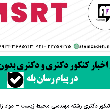
نکور دکتری رشته مهندسی محیط زیست – مواد زائ