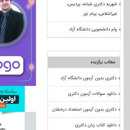
شهریه دکتری شبانه، پردیس،
غیرانتفاعی، پیام نور
وام دانشجویی دانشگاه آزاد
مطالب برگزیده
دکتری بدون آزمون دانشگاه آزاد
دانلود سوالات آزمون دکتری
دکتری بدون آزمون استعداد درخشان
دانلود کتاب زبان دکتری