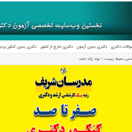
والات دکتری
دکتری بدون آزمون
دکتری خارج از کشور
دکتری بدون کنکور پرد
ندسی محیط زیست – مواد زائد جامد