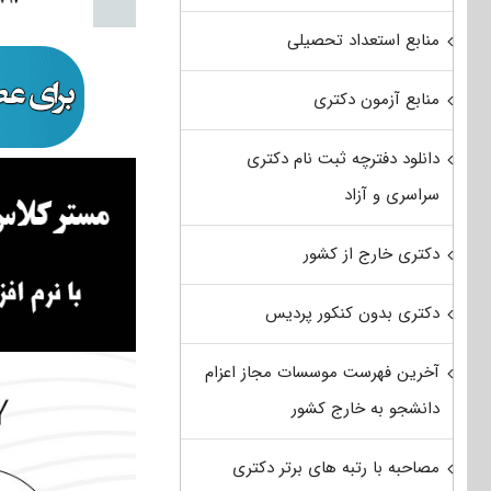
منابع استعداد تحصیلی
منابع آزمون دکتری
دانلود دفترچه ثبت نام دکتری
سراسری و آزاد
دکتری خارج از کشور
دکتری بدون کنکور پردیس
آخرین فهرست موسسات مجاز اعزام
دانشجو به خارج کشور
مصاحبه با رتبه های برتر دکتری