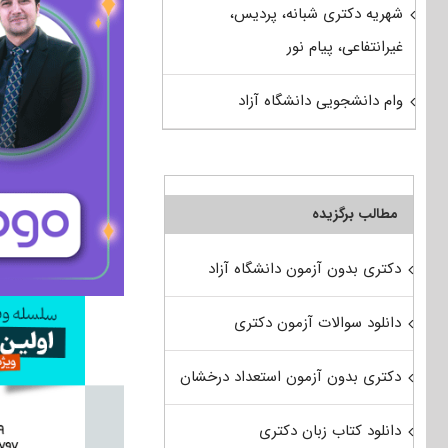
شهریه دکتری شبانه، پردیس،
غیرانتفاعی، پیام نور
وام دانشجویی دانشگاه آزاد
مطالب برگزیده
دکتری بدون آزمون دانشگاه آزاد
دانلود سوالات آزمون دکتری
دکتری بدون آزمون استعداد درخشان
دانلود کتاب زبان دکتری