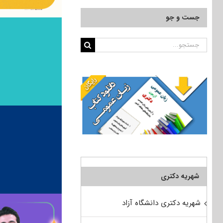
جست و جو
جستجو
برای:
شهریه دکتری
شهریه دکتری دانشگاه آزاد