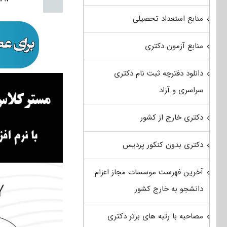
منابع استعداد تحصیلی
منابع آزمون دکتری
دانلود دفترچه ثبت نام دکتری
سراسری و آزاد
دکتری خارج از کشور
دکتری بدون کنکور پردیس
آخرین فهرست موسسات مجاز اعزام
دانشجو به خارج کشور
مصاحبه با رتبه های برتر دکتری