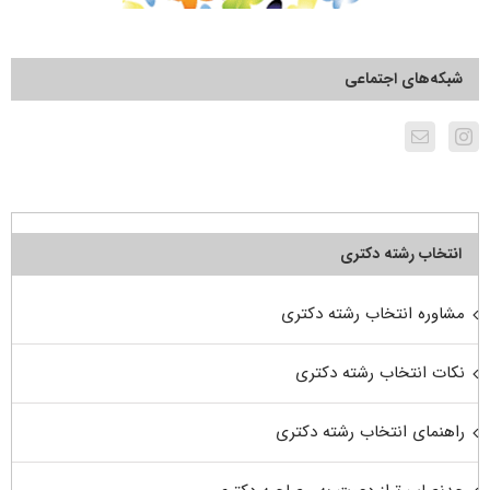
شبکه‌های اجتماعی
انتخاب رشته دکتری
مشاوره انتخاب رشته دکتری
نکات انتخاب رشته دکتری
راهنمای انتخاب رشته دکتری