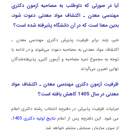
آیا در صورتی که داوطلب به مصاحبه آزمون دکتری
ﻣﻬﻨﺪسی ﻣﻌﺪن ـ اﻛﺘﺸﺎف مواد معدنی دعوت شود،
بدین معنا است که در آن دانشگاه پذیرفته شده است؟
خیر، چند برابر ظرفیت پذیرش دکتری ﻣﻬﻨﺪسی ﻣﻌﺪن ـ
اﻛﺘﺸﺎف مواد معدنی به مصاحبه دعوت می‌شوند و در ادامه با
توجه به مجموع نمره مصاحبه و آزمون کتبی، پذیرفته‌شدگان
نهایی تعیین می‌گردند.
ظرفیت آزمون دکتری ﻣﻬﻨﺪسی ﻣﻌﺪن ـ اﻛﺘﺸﺎف مواد
معدنی در سال 1405 کاهش یافته است؟
جزئیات ظرفیت پذیرش در دفترچه انتخاب رشته دکتری اعلام
می شود. این دفترچه پس از اعلام
نتایج اولیه دکتری 1405
،
از سوی سازمان سنجش منتشر خواهد شد.