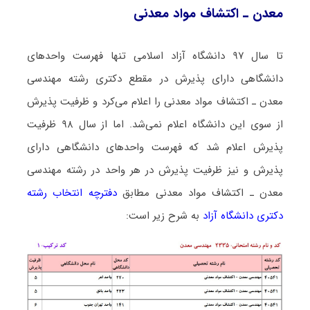
ﻣﻌﺪن ـ اﻛﺘﺸﺎف مواد معدنی
تا سال ۹۷ دانشگاه آزاد اسلامی تنها فهرست واحدهای
دانشگاهی دارای پذیرش در مقطع دکتری رشته ﻣﻬﻨﺪسی
ﻣﻌﺪن ـ اﻛﺘﺸﺎف مواد معدنی را اعلام می‌کرد و ظرفیت پذیرش
از سوی این دانشگاه اعلام نمی‌شد. اما از سال ۹۸ ظرفیت
پذیرش اعلام شد که فهرست واحدهای دانشگاهی دارای
پذیرش و نیز ظرفیت پذیرش در هر واحد در رشته ﻣﻬﻨﺪسی
ﻣﻌﺪن ـ اﻛﺘﺸﺎف مواد معدنی مطابق
دفترچه انتخاب رشته
دکتری دانشگاه آزاد
به شرح زیر است: