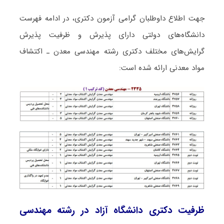
جهت اطلاع داوطلبان گرامی آزمون دکتری، در ادامه فهرست
دانشگاه‌های دولتی دارای پذیرش و ظرفیت پذیرش
گرایش‌های مختلف دکتری رشته ﻣﻬﻨﺪسی ﻣﻌﺪن ـ اﻛﺘﺸﺎف
مواد معدنی ارائه شده است:
ظرفیت دکتری دانشگاه آزاد در رشته ﻣﻬﻨﺪسی