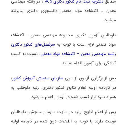
مطابق
دفترچه ثبت نام کنکور دکتری 1405
، در رشته ﻣﻬﻨﺪسی
ﻣﻌﺪن ـ اﻛﺘﺸﺎف مواد معدنی دانشجوی دکتری پذیرفته
میشود.
داوطلبان آزمون دکتری مجموعه ﻣﻬﻨﺪسی ﻣﻌﺪن ـ اﻛﺘﺸﺎف
مواد معدنی لازم است با توجه به
سرفصل‌های کنکور دکتری
رشته مهندسی معدن – اﻛﺘﺸﺎف مواد معدنی
، نسبت به کسب
آمادگی برای آزمون اقدام نمایند.
پس از برگزاری آزمون از سوی
سازمان سنجش آموزش کشور
،
در کارنامه اولیه اعلام نتایج کنکور دکتری، رتبه داوطلب به
همراه نمره تراز کسب شده در آزمون اعلام می‌شود.
پس از اعلام نتایج اولیه در سایت سازمان سنجش، داوطلبان
فرصت دارند با توجه به اطلاعات درج شده در کارنامه اولیه