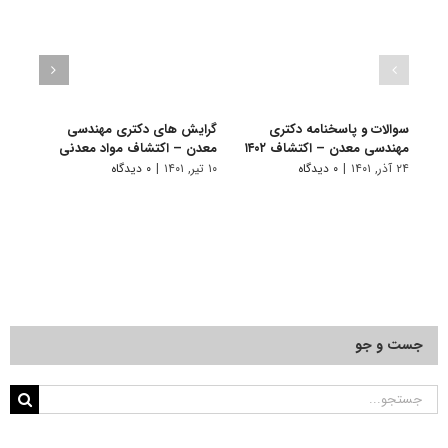
سوالات و پاسخنامه دکتری
گرایش های دکتری ﻣﻬﻨﺪسی
دانلو
مهندسی معدن – اکتشاف ۱۴۰۲
ﻣﻌﺪن – اﻛﺘﺸﺎف مواد معدنی
دکتر
مواد م
۲۴ آذر, ۱۴۰۱
|
۰ دیدگاه
۱۰ تیر, ۱۴۰۱
|
۰ دیدگاه
۲۲ آبان, ۱۴۰۰
جست و جو
جستجو
برای: