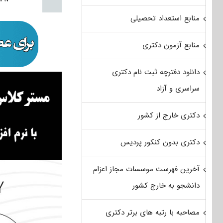
منابع استعداد تحصیلی
منابع آزمون دکتری
دانلود دفترچه ثبت نام دکتری
سراسری و آزاد
دکتری خارج از کشور
دکتری بدون کنکور پردیس
آخرین فهرست موسسات مجاز اعزام
دانشجو به خارج کشور
مصاحبه با رتبه های برتر دکتری