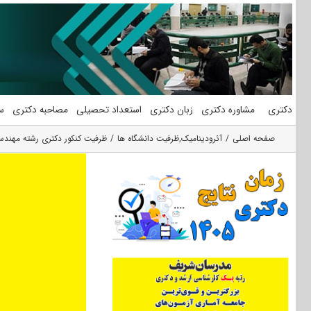
فتن
ه
حتوا
دکتری
مشاوره دکتری
زبان دکتری
استعداد تحصیلی
مصاحبه دکتری
س
صفحه اصلی
آئرودینامیک
,
ظرفیت دانشگاه ها
ظرفیت کنکور دکتری رشته ﻣﻬﻨﺪس