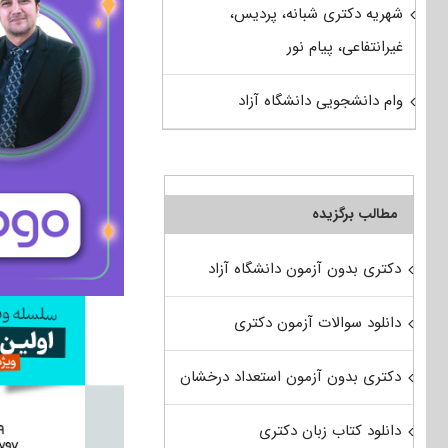
شهریه دکتری شبانه، پردیس،
غیرانتفاعی، پیام نور
وام دانشجویی دانشگاه آزاد
مطالب برگزیده
دکتری بدون آزمون دانشگاه آزاد
دانلود سوالات آزمون دکتری
دکتری بدون آزمون استعداد درخشان
دانلود کتاب زبان دکتری