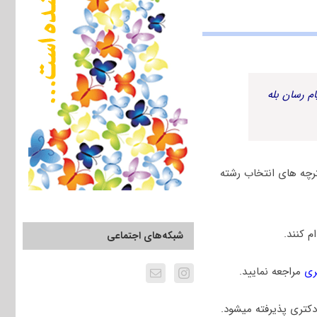
م رسان بله
رچه های انتخاب رشته
 کنند.
شبکه‌های اجتماعی
ری
مراجعه نمایید.
کتری پذیرفته میشود.