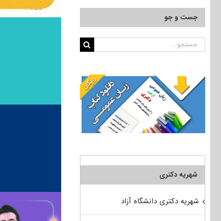
جست و جو
جستجو
برای:
شهریه دکتری
شهریه دکتری دانشگاه آزاد