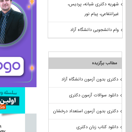
شهریه دکتری شبانه، پردیس،
غیرانتفاعی، پیام نور
وام دانشجویی دانشگاه آزاد
مطالب برگزیده
دکتری بدون آزمون دانشگاه آزاد
دانلود سوالات آزمون دکتری
دکتری بدون آزمون استعداد درخشان
دانلود کتاب زبان دکتری