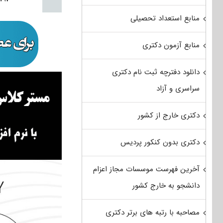
منابع استعداد تحصیلی
منابع آزمون دکتری
دانلود دفترچه ثبت نام دکتری
سراسری و آزاد
دکتری خارج از کشور
دکتری بدون کنکور پردیس
آخرین فهرست موسسات مجاز اعزام
دانشجو به خارج کشور
مصاحبه با رتبه های برتر دکتری