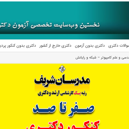
والات دکتری
دکتری بدون آزمون
دکتری خارج از کشور
دکتری بدون کنکور پرد
دسی و علم کامپیوتر – شبکه و رایانش