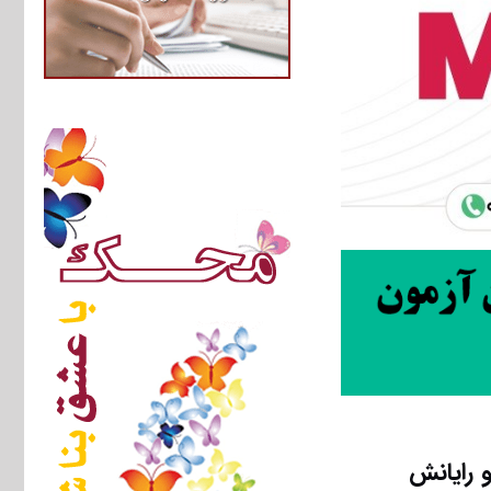
 رایانش