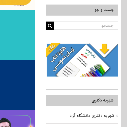
جست و جو
جستجو
برای:
شهریه دکتری
شهریه دکتری دانشگاه آزاد