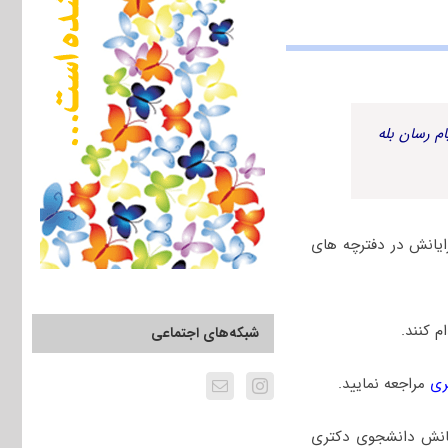
م رسان بله
ایانش در دفترچه های
 کنند.
شبکه‌های اجتماعی
ری
مراجعه نمایید.
یانش دانشجوی دکتری