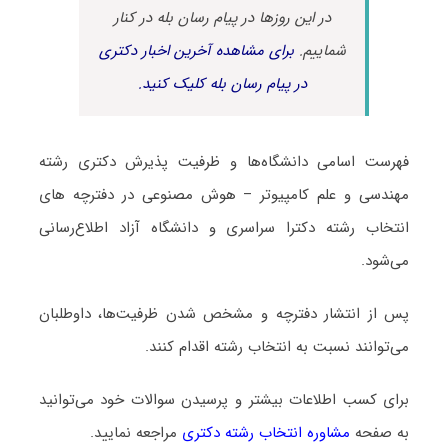
در این روزها در پیام رسان بله در کنار
شماییم.
برای مشاهده آخرین اخبار دکتری
در پیام رسان بله کلیک کنید.
فهرست اسامی دانشگاه‌ها و ظرفیت پذیرش دکتری رشته
مهندسی و علم کامپیوتر – هوش مصنوعی در دفترچه های
انتخاب رشته دکترا سراسری و دانشگاه آزاد اطلاع‌رسانی
می‌شود.
پس از انتشار دفترچه و مشخص شدن ظرفیت‌ها، داوطلبان
می‌توانند نسبت به انتخاب رشته اقدام کنند.
برای کسب اطلاعات بیشتر و پرسیدن سوالات خود می‌توانید
به صفحه
مشاوره انتخاب رشته دکتری
مراجعه نمایید.