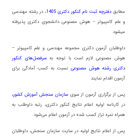
مطابق
دفترچه ثبت نام کنکور دکتری 1405
، در رشته مهندسی
و علم کامپیوتر – هوش مصنوعی دانشجوی دکتری پذیرفته
میشود.
داوطلبان آزمون دکتری مجموعه مهندسی و علم کامپیوتر –
هوش مصنوعی لازم است با توجه به
سرفصل‌های کنکور
دکتری رشته ﻫﻮش ﻣﺼﻨﻮعی
نسبت به کسب آمادگی برای
آزمون اقدام نمایند
پس از برگزاری آزمون از سوی
سازمان سنجش آموزش کشور
،
در کارنامه اولیه اعلام نتایج کنکور دکتری، رتبه داوطلب به
همراه نمره تراز کسب شده در آزمون اعلام می‌شود.
پس از اعلام نتایج اولیه در سایت سازمان سنجش، داوطلبان