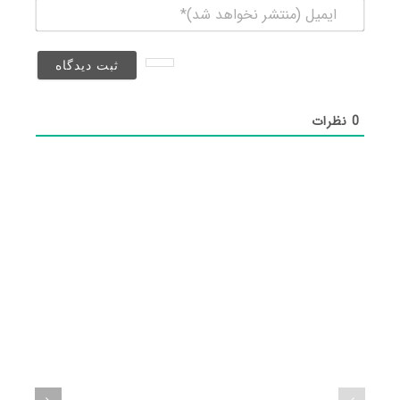
ایمیل
(منتشر
نخواهد
شد)*
0
نظرات