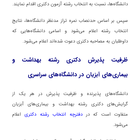
دانشگاه‌ها، نسبت به انتخاب رشته آزمون دکتری اقدام نمایند.
سپس بر اساس حدنصاب نمره تراز مدنظر دانشگاه‌ها، نتایج
انتخاب رشته اعلام می‌شود و اسامی دانشگاه‌هایی که
داوطلبان به مصاحبه دکتری دعوت شده‌اند اعلام می‌شود.
ظرفیت پذیرش دکتری رشته ﺑﻬﺪاﺷﺖ و
ﺑﻴﻤﺎریﻫﺎی آﺑﺰﻳﺎن در دانشگاه‌های سراسری
دانشگاه‌های پذیرنده و ظرفیت پذیرش در هر یک از
گرایش‌های دکتری رشته ﺑﻬﺪاﺷﺖ و ﺑﻴﻤﺎریﻫﺎی آﺑﺰﻳﺎن
متفاوت است که در
دفترچه انتخاب رشته دکتری
اعلام
می‌شود.