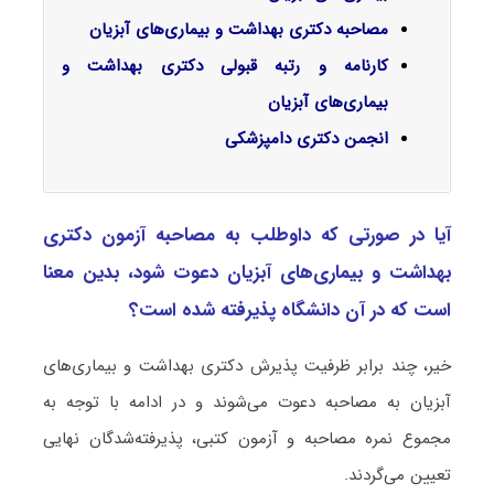
مصاحبه دکتری بهداشت و بیماری‌های آبزیان
کارنامه و رتبه قبولی دکتری بهداشت و
بیماری‌های آبزیان
انجمن دکتری دامپزشکی
آیا در صورتی که داوطلب به مصاحبه آزمون دکتری
ﺑﻬﺪاﺷﺖ و ﺑﻴﻤﺎریﻫﺎی آﺑﺰﻳﺎن دعوت شود، بدین معنا
است که در آن دانشگاه پذیرفته شده است؟
خیر، چند برابر ظرفیت پذیرش دکتری ﺑﻬﺪاﺷﺖ و ﺑﻴﻤﺎریﻫﺎی
آﺑﺰﻳﺎن به مصاحبه دعوت می‌شوند و در ادامه با توجه به
مجموع نمره مصاحبه و آزمون کتبی، پذیرفته‌شدگان نهایی
تعیین می‌گردند.