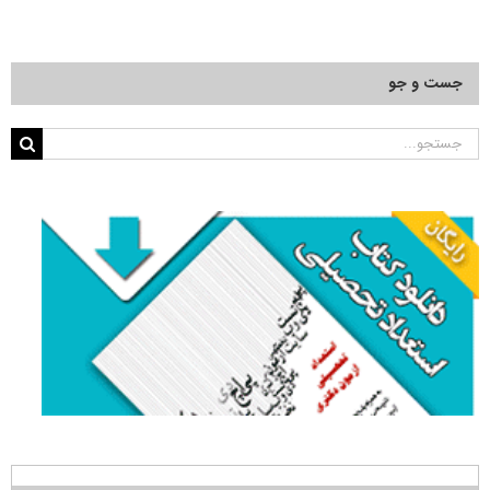
جست و جو
جستجو
برای: