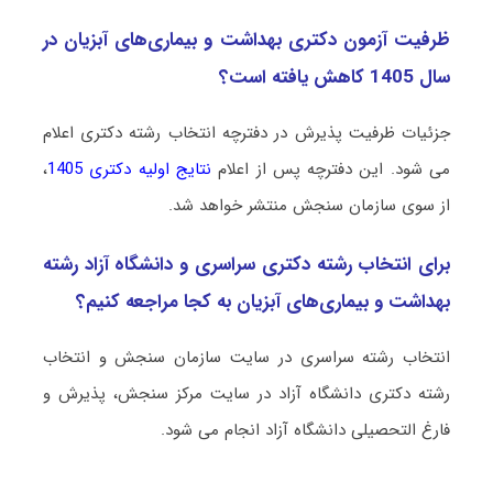
ظرفیت آزمون دکتری ﺑﻬﺪاﺷﺖ و ﺑﻴﻤﺎریﻫﺎی آﺑﺰﻳﺎن در
سال 1405 کاهش یافته است؟
جزئیات ظرفیت پذیرش در دفترچه انتخاب رشته دکتری اعلام
می شود. این دفترچه پس از اعلام
نتایج اولیه دکتری 1405
،
از سوی سازمان سنجش منتشر خواهد شد.
برای انتخاب رشته دکتری سراسری و دانشگاه آزاد رشته
ﺑﻬﺪاﺷﺖ و ﺑﻴﻤﺎریﻫﺎی آﺑﺰﻳﺎن به کجا مراجعه کنیم؟
انتخاب رشته سراسری در سایت سازمان سنجش و انتخاب
رشته دکتری دانشگاه آزاد در سایت مرکز سنجش، پذیرش و
فارغ التحصیلی دانشگاه آزاد انجام می شود.