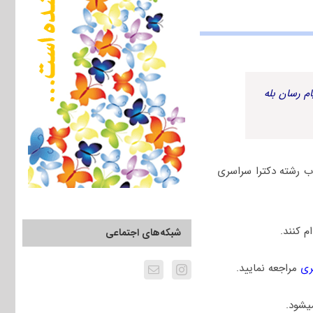
م رسان بله
 رشته دکترا سراسری
 کنند.
شبکه‌های اجتماعی
ری
مراجعه نمایید.
یشود.