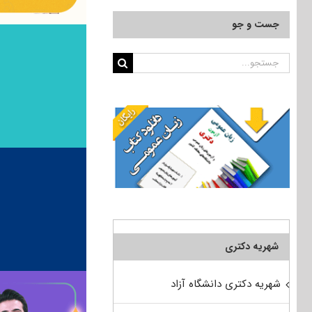
جست و جو
جستجو
برای:
شهریه دکتری
شهریه دکتری دانشگاه آزاد