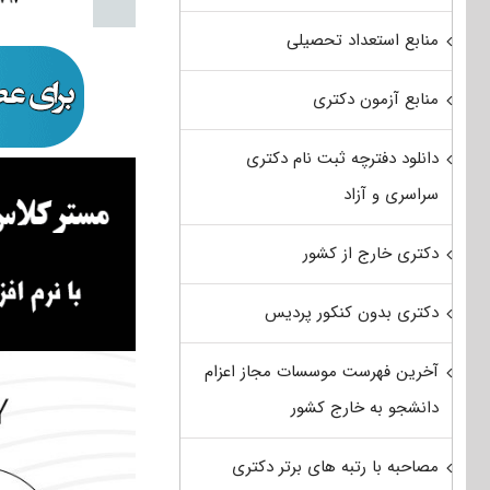
منابع استعداد تحصیلی
منابع آزمون دکتری
دانلود دفترچه ثبت نام دکتری
سراسری و آزاد
دکتری خارج از کشور
دکتری بدون کنکور پردیس
آخرین فهرست موسسات مجاز اعزام
دانشجو به خارج کشور
مصاحبه با رتبه های برتر دکتری