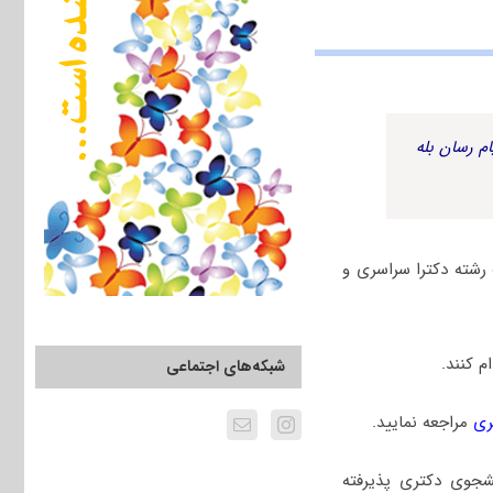
م رسان بله
رشته دکترا سراسری و
 کنند.
شبکه‌های اجتماعی
ری
مراجعه نمایید.
نشجوی دکتری پذیرفته