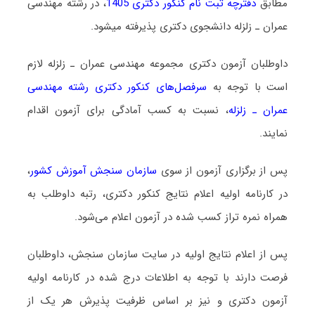
مطابق
دفترچه ثبت نام کنکور دکتری 1405
، در رشته ﻣﻬﻨﺪسی
ﻋﻤﺮان ـ زﻟﺰﻟﻪ دانشجوی دکتری پذیرفته میشود.
داوطلبان آزمون دکتری مجموعه ﻣﻬﻨﺪسی ﻋﻤﺮان ـ زﻟﺰﻟﻪ لازم
است با توجه به
سرفصل‌های کنکور دکتری رشته ﻣﻬﻨﺪسی
ﻋﻤﺮان ـ زﻟﺰﻟﻪ
، نسبت به کسب آمادگی برای آزمون اقدام
نمایند.
پس از برگزاری آزمون از سوی
سازمان سنجش آموزش کشور
،
در کارنامه اولیه اعلام نتایج کنکور دکتری، رتبه داوطلب به
همراه نمره تراز کسب شده در آزمون اعلام می‌شود.
پس از اعلام نتایج اولیه در سایت سازمان سنجش، داوطلبان
فرصت دارند با توجه به اطلاعات درج شده در کارنامه اولیه
آزمون دکتری و نیز بر اساس ظرفیت پذیرش هر یک از