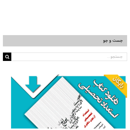
جست و جو
جستجو
برای: