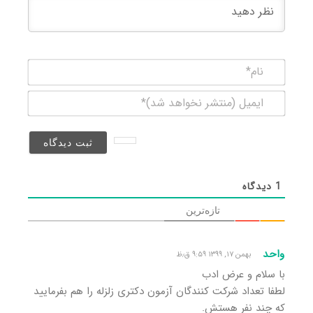
نام*
ایمیل
(منتشر
نخواهد
شد)*
1
دیدگاه
تازه‌ترین
واحد
بهمن ۱۷, ۱۳۹۹ ۹:۵۹ ق٫ظ
با سلام و عرض ادب
لطفا تعداد شرکت کنندگان آزمون دکتری زلزله را هم بفرمایید
که چند نفر هستش.