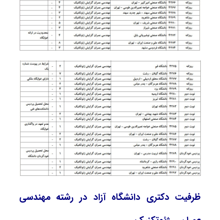
ظرفیت دکتری دانشگاه آزاد در رشته ﻣﻬﻨﺪسی