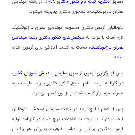
مطابق
دفترچه ثبت نام کنکور دکتری 1405
، در رشته ﻣﻬﻨﺪسی
ﻋﻤﺮان ـ ژئوتکنیک دانشجوی دکتری پذیرفته میشود.
داوطلبان آزمون دکتری مجموعه ﻣﻬﻨﺪسی ﻋﻤﺮان ـ ژئوتکنیک
لازم است با توجه به
سرفصل‌های کنکور دکتری رشته ﻣﻬﻨﺪسی
ﻋﻤﺮان ـ ژئوتکنیک
، نسبت به کسب آمادگی برای آزمون اقدام
نمایند.
پس از برگزاری آزمون از سوی
سازمان سنجش آموزش کشور
،
در کارنامه اولیه اعلام نتایج کنکور دکتری، رتبه داوطلب به
همراه نمره تراز کسب شده در آزمون اعلام می‌شود.
پس از اعلام نتایج اولیه در سایت سازمان سنجش، داوطلبان
فرصت دارند با توجه به اطلاعات درج شده در کارنامه اولیه
آزمون دکتری و نیز بر اساس ظرفیت پذیرش هر یک از