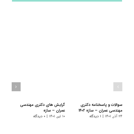
سوالات و پاسخنامه دکتری
گرایش های دکتری ﻣﻬﻨﺪسی
دانلو
مهندسی عمران – سازه ۱۴۰۲
ﻋﻤﺮان – ﺳﺎزه
دکتر
۱۴۰۱
۲۴ آذر, ۱۴۰۱
|
۱ دیدگاه
۱۰ تیر, ۱۴۰۱
|
۰ دیدگاه
۲۲ آبان, ۱۴۰۰