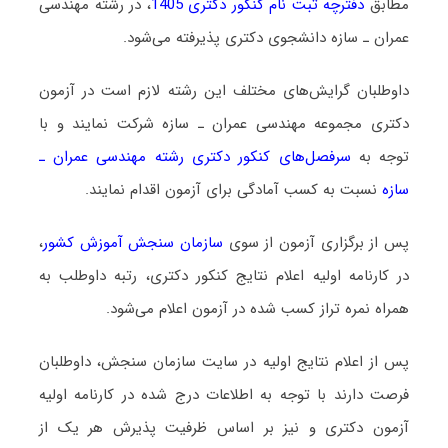
مطابق
دفترچه ثبت نام کنکور دکتری 1405
، در رشته ﻣﻬﻨﺪسی
ﻋﻤﺮان ـ ﺳﺎزه دانشجوی دکتری پذیرفته می‌شود.
داوطلبان گرایش‌های مختلف این رشته لازم است در آزمون
دکتری مجموعه ﻣﻬﻨﺪسی ﻋﻤﺮان ـ ﺳﺎزه شرکت نمایند و با
توجه به
سرفصل‌های کنکور دکتری رشته ﻣﻬﻨﺪسی ﻋﻤﺮان ـ
ﺳﺎزه
نسبت به کسب آمادگی برای آزمون اقدام نمایند.
پس از برگزاری آزمون از سوی
سازمان سنجش آموزش کشور
،
در کارنامه اولیه اعلام نتایج کنکور دکتری، رتبه داوطلب به
همراه نمره تراز کسب شده در آزمون اعلام می‌شود.
پس از اعلام نتایج اولیه در سایت سازمان سنجش، داوطلبان
فرصت دارند با توجه به اطلاعات درج شده در کارنامه اولیه
آزمون دکتری و نیز بر اساس ظرفیت پذیرش هر یک از