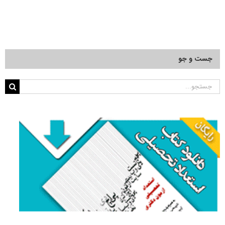
جست و جو
جستجو
برای: