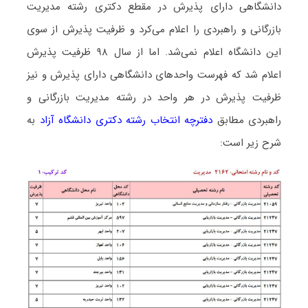
دانشگاهی دارای پذیرش در مقطع دکتری رشته ﻣﺪﻳﺮﻳﺖ
ﺑﺎزرﮔﺎنی و راﻫﺒﺮدی را اعلام می‌کرد و ظرفیت پذیرش از سوی
این دانشگاه اعلام نمی‌شد. اما از سال ۹۸ ظرفیت پذیرش
اعلام شد که فهرست واحدهای دانشگاهی دارای پذیرش و نیز
ظرفیت پذیرش در هر واحد در رشته ﻣﺪﻳﺮﻳﺖ ﺑﺎزرﮔﺎنی و
راﻫﺒﺮدی مطابق
دفترچه انتخاب رشته دکتری دانشگاه آزاد
به
شرح زیر است: