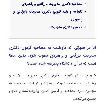
مصاحبه دکتری مدیریت بازرگانی و راهبردی
کارنامه و رتبه قبولی دکتری مدیریت بازرگانی و
راهبردی
انجمن دکتری مدیریت
آیا در صورتی که داوطلب به مصاحبه آزمون دکتری
ﻣﺪﻳﺮﻳﺖ ﺑﺎزرﮔﺎنی و راﻫﺒﺮدی دعوت شود، بدین معنا
است که در آن دانشگاه پذیرفته شده است؟
خیر، چند برابر ظرفیت پذیرش دکتری ﻣﺪﻳﺮﻳﺖ ﺑﺎزرﮔﺎنی و
راﻫﺒﺮدی به مصاحبه دعوت می‌شوند و در ادامه با توجه به
مجموع نمره مصاحبه و آزمون کتبی، پذیرفته‌شدگان نهایی
تعیین می‌گردند.