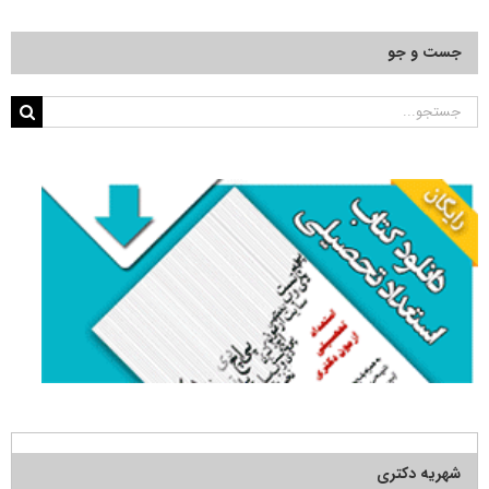
جست و جو
جستجو
برای:
شهریه دکتری