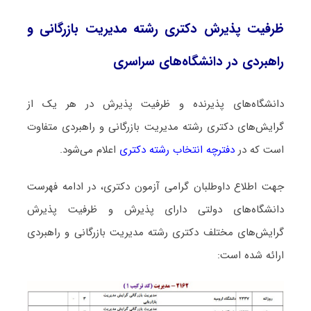
ظرفیت پذیرش دکتری رشته ﻣﺪﻳﺮﻳﺖ ﺑﺎزرﮔﺎنی و
راﻫﺒﺮدی در دانشگاه‌های سراسری
دانشگاه‌های پذیرنده و ظرفیت پذیرش در هر یک از
گرایش‌های دکتری رشته ﻣﺪﻳﺮﻳﺖ ﺑﺎزرﮔﺎنی و راﻫﺒﺮدی متفاوت
است که در
دفترچه انتخاب رشته دکتری
اعلام می‌شود.
جهت اطلاع داوطلبان گرامی آزمون دکتری، در ادامه فهرست
دانشگاه‌های دولتی دارای پذیرش و ظرفیت پذیرش
گرایش‌های مختلف دکتری رشته ﻣﺪﻳﺮﻳﺖ ﺑﺎزرﮔﺎنی و راﻫﺒﺮدی
ارائه شده است: