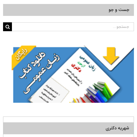
جست و جو
جستجو
برای:
شهریه دکتری