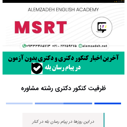
ظرفیت کنکور دکتری رشته ﻣﺸﺎوره
در این روزها در پیام رسان بله در کنار