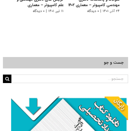
مهندسی کامپیوتر – معماری ۱۴۰۲
علم کامپیوتر – معماری
دکتر
کامپیو
۲۴ آذر, ۱۴۰۱
|
۰ دیدگاه
۱۱ تیر, ۱۴۰۱
|
۰ دیدگاه
۲۲ آبان, ۱۴۰۰
جست و جو
جستجو
برای: