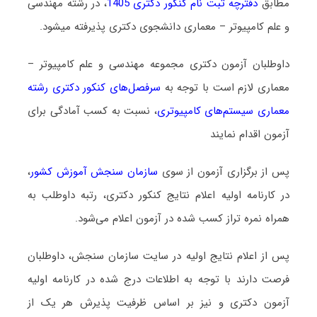
مطابق
دفترچه ثبت نام کنکور دکتری 1405
، در رشته مهندسی
و علم کامپیوتر – معماری دانشجوی دکتری پذیرفته میشود.
داوطلبان آزمون دکتری مجموعه مهندسی و علم کامپیوتر –
معماری لازم است با توجه به
سرفصل‌های کنکور دکتری رشته
ﻣﻌﻤﺎری ﺳﻴﺴﺘﻢﻫﺎی ﻛﺎﻣﭙﻴﻮﺗﺮی
، نسبت به کسب آمادگی برای
آزمون اقدام نمایند
پس از برگزاری آزمون از سوی
سازمان سنجش آموزش کشور
،
در کارنامه اولیه اعلام نتایج کنکور دکتری، رتبه داوطلب به
همراه نمره تراز کسب شده در آزمون اعلام می‌شود.
پس از اعلام نتایج اولیه در سایت سازمان سنجش، داوطلبان
فرصت دارند با توجه به اطلاعات درج شده در کارنامه اولیه
آزمون دکتری و نیز بر اساس ظرفیت پذیرش هر یک از