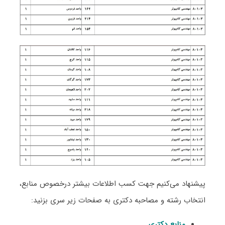
پیشنهاد می‌کنیم جهت کسب اطلاعات بیشتر درخصوص منابع،
انتخاب رشته و مصاحبه دکتری به صفحات زیر سری بزنید:
منابع دکتری