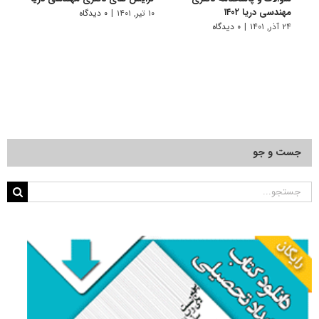
مهندسی دریا ۱۴۰۲
دکتری
۱۰ تیر, ۱۴۰۱
|
۰ دیدگاه
۲۴ آذر, ۱۴۰۱
|
۰ دیدگاه
۲۲ آبان, ۱۴۰۰
جست و جو
جستجو
برای: