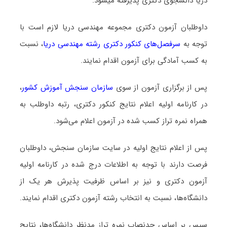
درﻳﺎ دانشجوی دکتری پذیرفته میشود.
داوطلبان آزمون دکتری مجموعه ﻣﻬﻨﺪسی درﻳﺎ لازم است با
توجه به
سرفصل‌های کنکور دکتری رشته ﻣﻬﻨﺪسی درﻳﺎ
، نسبت
به کسب آمادگی برای آزمون اقدام نمایند.
پس از برگزاری آزمون از سوی
سازمان سنجش آموزش کشور
،
در کارنامه اولیه اعلام نتایج کنکور دکتری، رتبه داوطلب به
همراه نمره تراز کسب شده در آزمون اعلام می‌شود.
پس از اعلام نتایج اولیه در سایت سازمان سنجش، داوطلبان
فرصت دارند با توجه به اطلاعات درج شده در کارنامه اولیه
آزمون دکتری و نیز بر اساس ظرفیت پذیرش هر یک از
دانشگاه‌ها، نسبت به انتخاب رشته آزمون دکتری اقدام نمایند.
سپس بر اساس حدنصاب نمره تراز مدنظر دانشگاه‌ها، نتایج