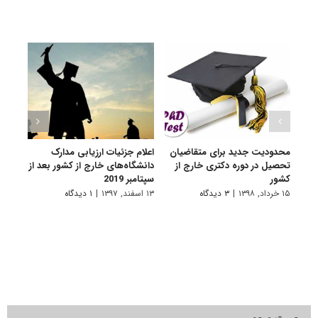
محدودیت جدید برای متقاضیان
اعلام جزئیات ارزیابی مدارک
لزوم
تحصیل در دوره دکتری خارج از
دانشگاه‌های خارج از کشور بعد از
اعزام
کشور
سپتامبر 2019
۸ آبان, ۱۳۹۵
۱۵ خرداد, ۱۳۹۸
|
۳ دیدگاه
۱۳ اسفند, ۱۳۹۷
|
۱ دیدگاه