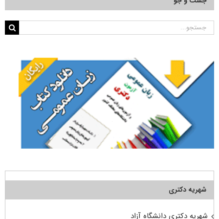
جست و جو
جستجو
برای:
شهریه دکتری
شهریه دکتری دانشگاه آزاد