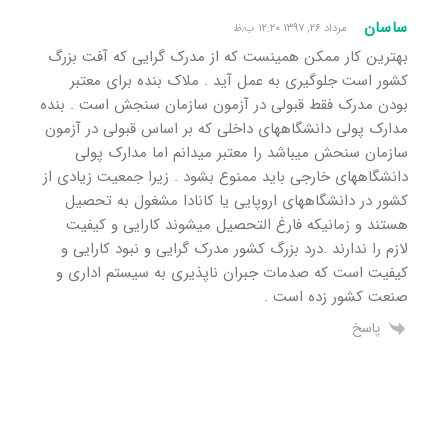
ساسان
مرداد ۲۶, ۱۳۹۷ ۱۲:۲۰ ب٫ظ
بهترین کار ممکن همینست که از مدرک گرایی که آفت بزرگ
کشور است جلوگیری به عمل آید . ملاک بنده برای معتبر
بودن مدرک فقط قبولی در آزمون سازمان سنجش است . بنده
مدارک پولی دانشگاههای داخلی که بر اساس قبولی در آزمون
سازمان سنحش میباشد را معتبر میدانم اما مدارک پولی
دانشگاههای خارجی باید ممنوع بشود . زیرا جمعیت زیادی از
کشور در دانشگاههای اروپایی یا کانادا مشغول به تحصیل
هستند و زمانیکه فارغ التحصیل میشوند کارایی و کیفیت
لازم را ندارند .درد بزرگ کشور مدرک گرایی و نبود کارایی و‌
کیفیت است که صدمات جبران ناپذیری به سیستم اداری و
صنعت کشور زده است .
پاسخ