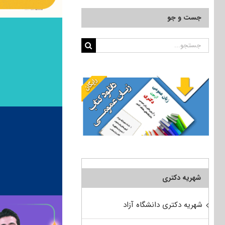
جست و جو
جستجو
برای:
شهریه دکتری
شهریه دکتری دانشگاه آزاد