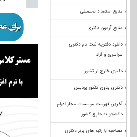
منابع استعداد تحصیلی
منابع آزمون دکتری
دانلود دفترچه ثبت نام دکتری
سراسری و آزاد
دکتری خارج از کشور
دکتری بدون کنکور پردیس
آخرین فهرست موسسات مجاز اعزام
دانشجو به خارج کشور
مصاحبه با رتبه های برتر دکتری