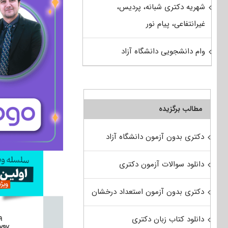
شهریه دکتری شبانه، پردیس،
غیرانتفاعی، پیام نور
وام دانشجویی دانشگاه آزاد
مطالب برگزیده
دکتری بدون آزمون دانشگاه آزاد
دانلود سوالات آزمون دکتری
دکتری بدون آزمون استعداد درخشان
دانلود کتاب زبان دکتری