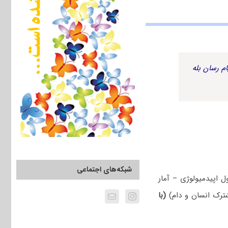
م رسان بله
شبکه‌های اجتماعی
اپیدمیولوژی – آمار
شترک انسان و دام)
(با