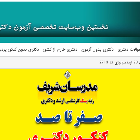
والات دکتری
دکتری بدون آزمون
دکتری خارج از کشور
دکتری بدون کنکور پرد
27