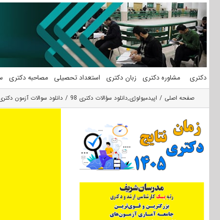
فتن
ه
حتوا
دکتری
مشاوره دکتری
زبان دکتری
استعداد تحصیلی
مصاحبه دکتری
س
صفحه اصلی
اپیدمیولوژی
,
دانلود سؤالات دکتری 98
دانلود سوالات آزمون دکتری 98 اپیدمیولوژی کد 13