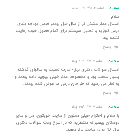
سعید
اسفند ۴, ۱۳۹۷ ۱۱:۲۰ ب٫ظ
سلام
امسال مدار مشکل تر از سال قبل بود‌در ضمن بودجه بندی
درس تجزیه و تحلیل سیستم برای تمام فصول خوب رعایت
نشده بود.
پاسخ
محمد
اسفند ۴, ۱۳۹۷ ۸:۰۴ ق٫ظ
امسال سوالات دکتری برق- قدرت نسبت به سالهای گذشته
بسیار سخت بود و مخصوصا مدار خیلی پیچید داده بودند و
به نظر می رسید که طراحان درس ها عوض شده بودند.
پاسخ
محمد
اسفند ۴, ۱۳۹۷ ۷:۵۹ ق٫ظ
با سلام و احترام خیلی ممنون از سایت خوبتون. من و سایر
دوستان بیصبرانه منتظریم که در اسرع وقت سوالات دکتری
برق ۹۸ رو در سایت قرار دهید.