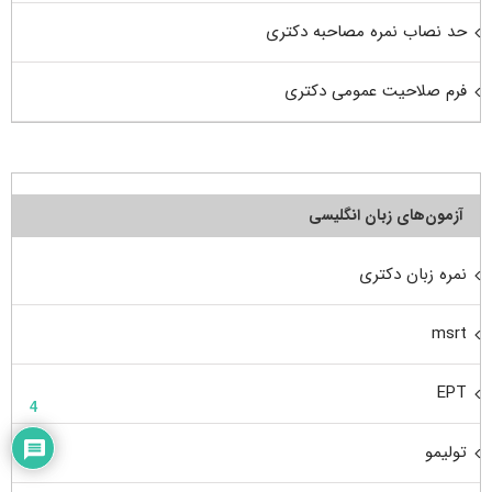
حد نصاب نمره مصاحبه دکتری
فرم صلاحیت عمومی دکتری
آزمون‌های زبان انگلیسی
نمره زبان دکتری
msrt
EPT
4
تولیمو