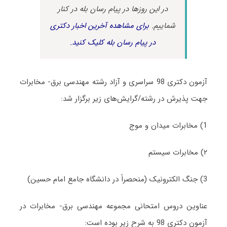
در این روزها در پیام رسان بله در کنار
شماییم.
برای مشاهده آخرین اخبار دکتری
در پیام رسان بله کلیک کنید.
آزمون دکتری 98 سراسری و آزاد رشته مهندسی برق- مخابرات
جهت پذیرش در رشته/گرایش‌های زیر برگزار شد:
1) مخابرات میدان و موج
۲) مخابرات سیستم
3) جنگ الکترونیک (منحصراً در دانشگاه جامع امام حسین)
عناوین دروس امتحانی مجموعه مهندسی برق- مخابرات در
آزمون دکتری 98 به شرح زیر بوده است: