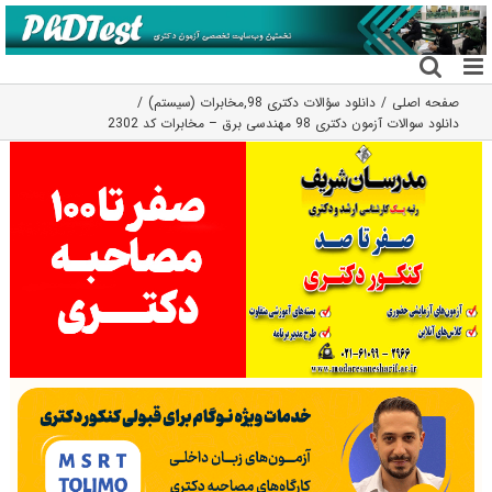
فتن
ه
حتوا
صفحه اصلی
دانلود سؤالات دکتری 98
,
مخابرات (سیستم)
دانلود سوالات آزمون دکتری 98 مهندسی برق – مخابرات کد 2302