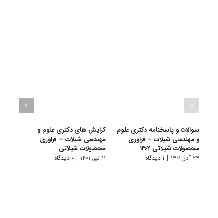
سوالات و پاسخنامه دکتری علوم
گرایش های دکتری علوم و
دانلو
و مهندسی شیلات – فراوری
مهندسی شیلات – ﻓﺮاوری
دکتر
محصولات شیلاتی ۱۴۰۲
ﻣﺤﺼﻮﻻت شیلاتی
۱۴۰۱
۲۴ آذر, ۱۴۰۱
|
۱ دیدگاه
۱۱ تیر, ۱۴۰۱
|
۰ دیدگاه
۲۸ آبان, ۱۴۰۰