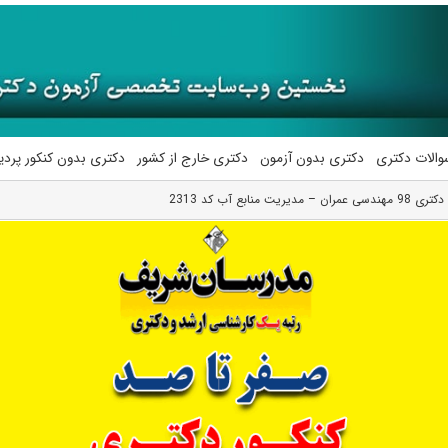
والات دکتری
دکتری بدون آزمون
دکتری خارج از کشور
دکتری بدون کنکور پرد
ت منابع آب کد 2313