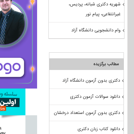
شهریه دکتری شبانه، پردیس،
غیرانتفاعی، پیام نور
وام دانشجویی دانشگاه آزاد
مطالب برگزیده
دکتری بدون آزمون دانشگاه آزاد
دانلود سوالات آزمون دکتری
دکتری بدون آزمون استعداد درخشان
دانلود کتاب زبان دکتری