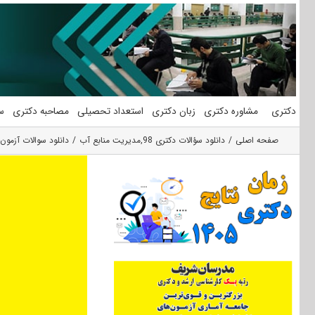
فتن
ه
حتوا
دکتری
مشاوره دکتری
زبان دکتری
استعداد تحصیلی
مصاحبه دکتری
س
صفحه اصلی
دانلود سؤالات دکتری 98
,
مدیریت منابع آب
دانلود سوالات آزمون دکتری 98 مهندسی عمران – مدیری