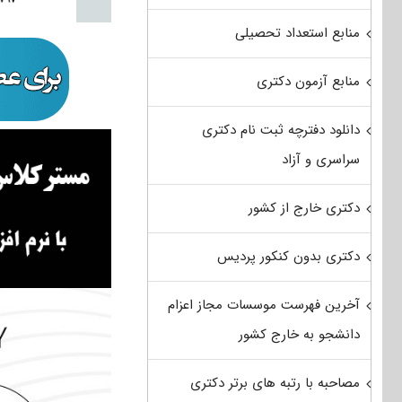
منابع استعداد تحصیلی
منابع آزمون دکتری
دانلود دفترچه ثبت نام دکتری
سراسری و آزاد
دکتری خارج از کشور
دکتری بدون کنکور پردیس
آخرین فهرست موسسات مجاز اعزام
دانشجو به خارج کشور
مصاحبه با رتبه های برتر دکتری