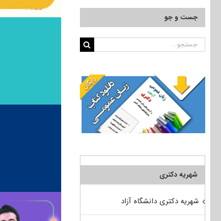
جست و جو
جستجو
برای:
شهریه دکتری
شهریه دکتری دانشگاه آزاد