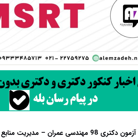
سی عمران – مدیریت منابع آب کد 2313