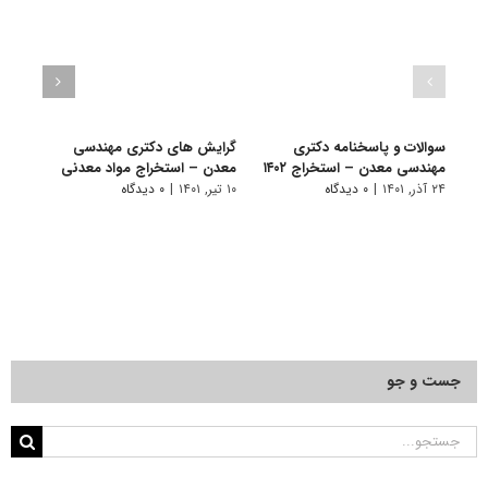
سوالات و پاسخنامه دکتری
گرایش های دکتری ﻣﻬﻨﺪسی
دانلو
مهندسی معدن – استخراج ۱۴۰۲
ﻣﻌﺪن – اﺳﺘﺨﺮاج مواد معدنی
دکتر
استخر
۲۴ آذر, ۱۴۰۱
|
۰ دیدگاه
۱۰ تیر, ۱۴۰۱
|
۰ دیدگاه
۲۲ آبان, ۱۴۰۰
جست و جو
جستجو
برای: