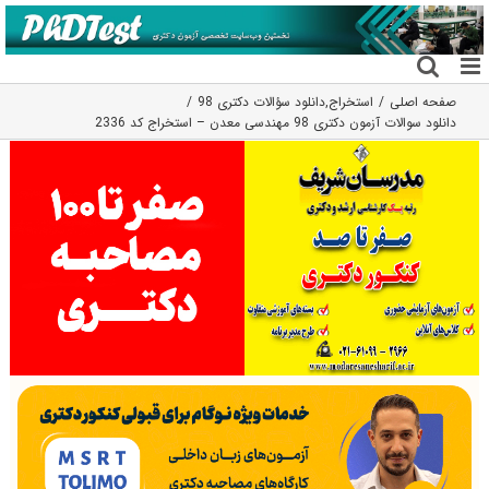
فتن
ه
حتوا
صفحه اصلی
استخراج
,
دانلود سؤالات دکتری 98
دانلود سوالات آزمون دکتری 98 مهندسی معدن – استخراج کد 2336