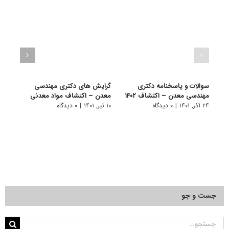
سوالات و پاسخنامه دکتری
گرایش های دکتری ﻣﻬﻨﺪسی
دانلو
مهندسی معدن – اکتشاف ۱۴۰۲
ﻣﻌﺪن – اﻛﺘﺸﺎف مواد معدنی
دکتر
مواد م
۲۴ آذر, ۱۴۰۱
|
۰ دیدگاه
۱۰ تیر, ۱۴۰۱
|
۰ دیدگاه
۲۲ آبان, ۱۴۰۰
جست و جو
جستجو