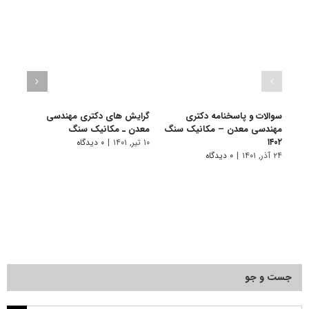
سوالات و پاسخنامه دکتری
گرایش های دکتری ﻣﻬﻨﺪسی
دانلو
مهندسی معدن – مکانیک سنگ
ﻣﻌﺪن ـ ﻣﻜﺎنیک ﺳﻨﮓ
دکتر
۱۴۰۲
سنگ ۴۰۱
۱۰ تیر, ۱۴۰۱
|
۰ دیدگاه
۲۴ آذر, ۱۴۰۱
|
۰ دیدگاه
۲۲ آبان, ۱۴۰۰
جست و جو