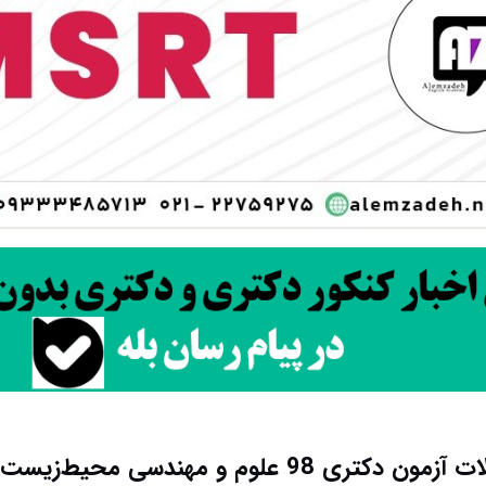
تری 98 علوم و مهندسی محیط‌زیست کد 2401