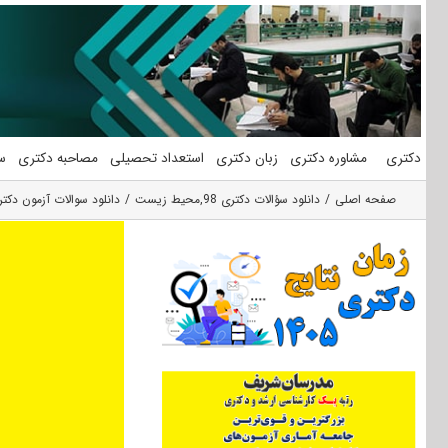
فتن
ه
حتوا
دکتری
مشاوره دکتری
زبان دکتری
استعداد تحصیلی
مصاحبه دکتری
س
صفحه اصلی
دانلود سؤالات دکتری 98
,
محیط زیست
دانلود سوالات آزمون دکتری 98 علوم و مهندسی محیط‌زیست ک