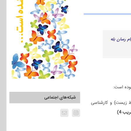
م رسان بله
شبکه‌های اجتماعی
 زیست) و کارشناسی
یب 4)