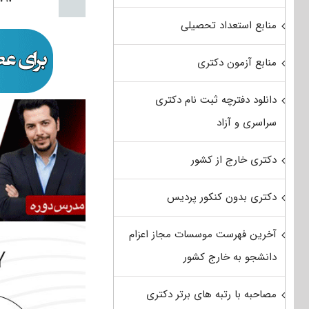
منابع استعداد تحصیلی
منابع آزمون دکتری
دانلود دفترچه ثبت نام دکتری
سراسری و آزاد
دکتری خارج از کشور
دکتری بدون کنکور پردیس
آخرین فهرست موسسات مجاز اعزام
دانشجو به خارج کشور
مصاحبه با رتبه های برتر دکتری