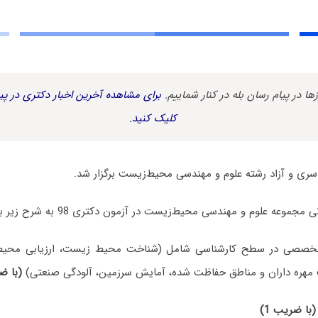
زها در پیام رسان بله در کنار شماییم.
برای مشاهده آخرین اخبار دکتری در پیا
کلیک کنید.
عه علوم و مهندسی محیط‌زیست در آزمون دکتری 98 به شرح زیر بوده است:
تخصصی در سطح کارشناسی شامل (شناخت محیط زیست، ارزیابی محیط
مهره داران و مناطق حفاظت شده، آمایش سرزمین، آلودگی صنعتی)
(با ضر
(با ضریب 1)