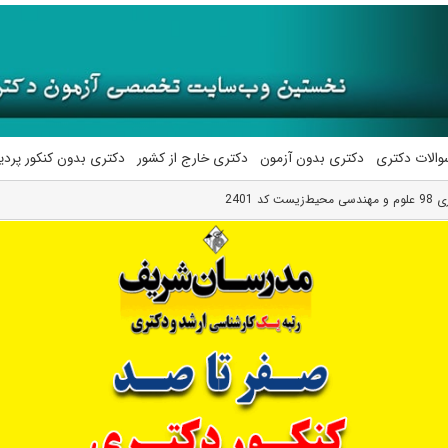
والات دکتری
دکتری بدون آزمون
دکتری خارج از کشور
دکتری بدون کنکور پرد
د 2401