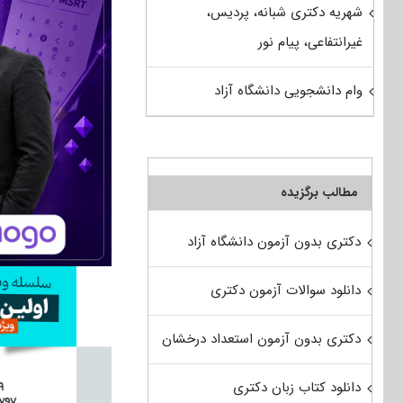
شهریه دکتری شبانه، پردیس،
غیرانتفاعی، پیام نور
وام دانشجویی دانشگاه آزاد
مطالب برگزیده
دکتری بدون آزمون دانشگاه آزاد
دانلود سوالات آزمون دکتری
دکتری بدون آزمون استعداد درخشان
دانلود کتاب زبان دکتری