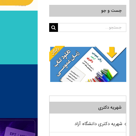
جست و جو
جستجو
برای:
شهریه دکتری
شهریه دکتری دانشگاه آزاد