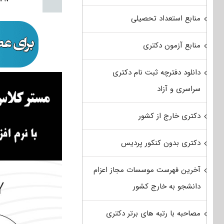
منابع استعداد تحصیلی
منابع آزمون دکتری
دانلود دفترچه ثبت نام دکتری
سراسری و آزاد
دکتری خارج از کشور
دکتری بدون کنکور پردیس
آخرین فهرست موسسات مجاز اعزام
دانشجو به خارج کشور
مصاحبه با رتبه های برتر دکتری