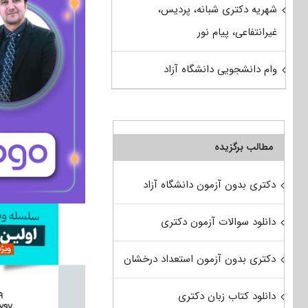
شهریه دکتری شبانه، پردیس،
غیرانتفاعی، پیام نور
وام دانشجویی دانشگاه آزاد
مطالب برگزیده
دکتری بدون آزمون دانشگاه آزاد
دانلود سوالات آزمون دکتری
دکتری بدون آزمون استعداد درخشان
دانلود کتاب زبان دکتری