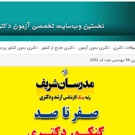
والات دکتری
دکتری بدون آزمون
دکتری خارج از کشور
دکتری بدون کنکور پرد
 2352