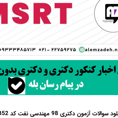
د سوالات آزمون دکتری 98 مهندسی نفت کد 2352