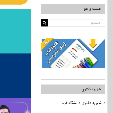
جست و جو
جستجو
برای:
شهریه دکتری
شهریه دکتری دانشگاه آزاد