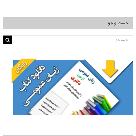
جست و جو
جستجو
برای: