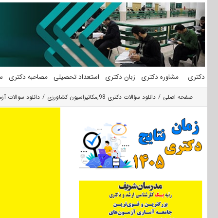
فتن
ه
حتوا
دکتری
مشاوره دکتری
زبان دکتری
استعداد تحصیلی
مصاحبه دکتری
س
صفحه اصلی
دانلود سؤالات دکتری 98
,
مکانیزاسیون کشاورزی
دانلود سوالات آزمون دکتری 98 مهندسی مکا