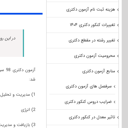
هزینه ثبت نام آزمون دکتری
تغییرات کنکور دکتری ۱۴۰۴
در این رو
تغییر رشته در مقطع دکتری
محرومیت آزمون دکتری
آزمو
منابع آزمون دکتری
شد:
سرفصل های آزمون دکتری
1) مدیریت و تحلیل سامانه‌ها
ضرایب دروس کنکور دکتری
2) انرژی
تاثیر معدل در کنکور دکتری
3) بازیافت و مدیریت پسماند