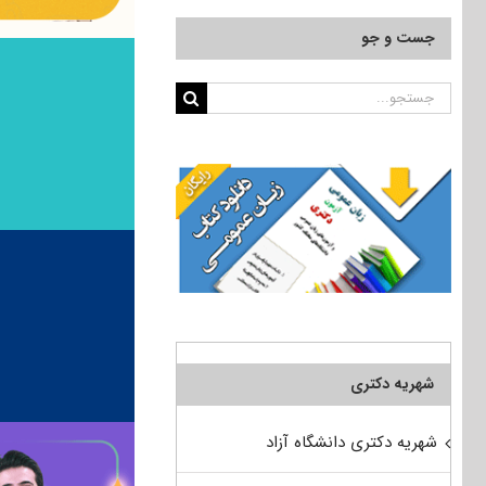
جست و جو
جستجو
برای:
شهریه دکتری
شهریه دکتری دانشگاه آزاد