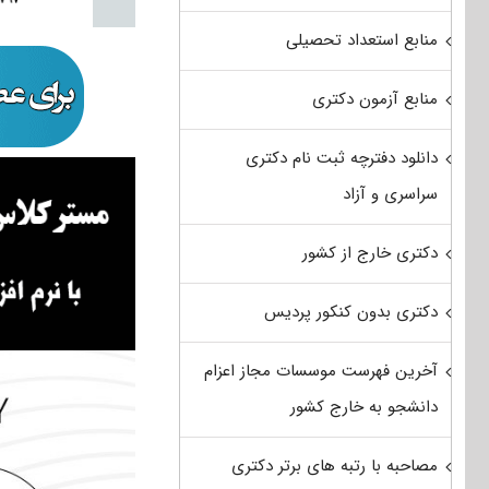
منابع استعداد تحصیلی
منابع آزمون دکتری
دانلود دفترچه ثبت نام دکتری
سراسری و آزاد
دکتری خارج از کشور
دکتری بدون کنکور پردیس
آخرین فهرست موسسات مجاز اعزام
دانشجو به خارج کشور
مصاحبه با رتبه های برتر دکتری