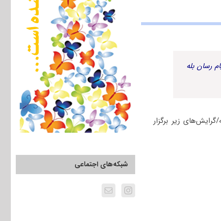
م رسان بله
ه/گرایش‌های زیر برگزار
شبکه‌های اجتماعی