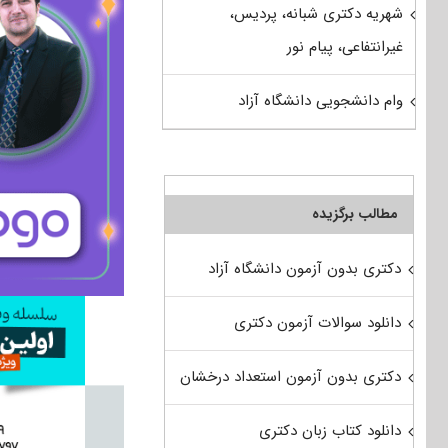
شهریه دکتری شبانه، پردیس،
غیرانتفاعی، پیام نور
وام دانشجویی دانشگاه آزاد
مطالب برگزیده
دکتری بدون آزمون دانشگاه آزاد
دانلود سوالات آزمون دکتری
دکتری بدون آزمون استعداد درخشان
دانلود کتاب زبان دکتری