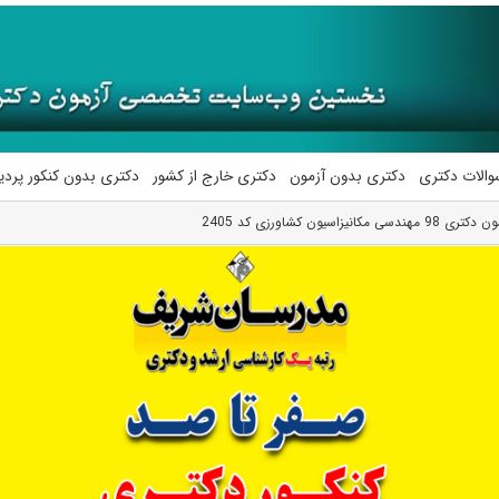
والات دکتری
دکتری بدون آزمون
دکتری خارج از کشور
دکتری بدون کنکور پرد
نیزاسیون کشاورزی کد 2405