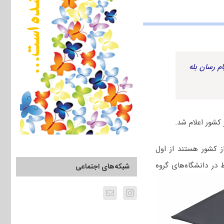
م رسان بله
کشور اعلام شد.
ز کشور هستند از اول
 در دانشگاه‌های گروه
شبکه‌های اجتماعی