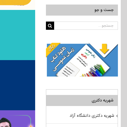
جست و جو
جستجو
برای:
شهریه دکتری
شهریه دکتری دانشگاه آزاد