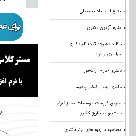
منابع استعداد تحصیلی
منابع آزمون دکتری
دانلود دفترچه ثبت نام دکتری
سراسری و آزاد
دکتری خارج از کشور
دکتری بدون کنکور پردیس
آخرین فهرست موسسات مجاز اعزام
دانشجو به خارج کشور
مصاحبه با رتبه های برتر دکتری