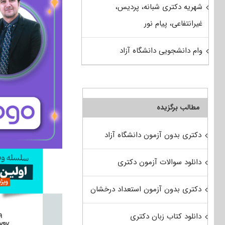
شهریه دکتری شبانه، پردیس،
غیرانتفاعی، پیام نور
وام دانشجویی دانشگاه آزاد
مطالب برگزیده
دکتری بدون آزمون دانشگاه آزاد
دانلود سوالات آزمون دکتری
دکتری بدون آزمون استعداد درخشان
دانلود کتاب زبان دکتری