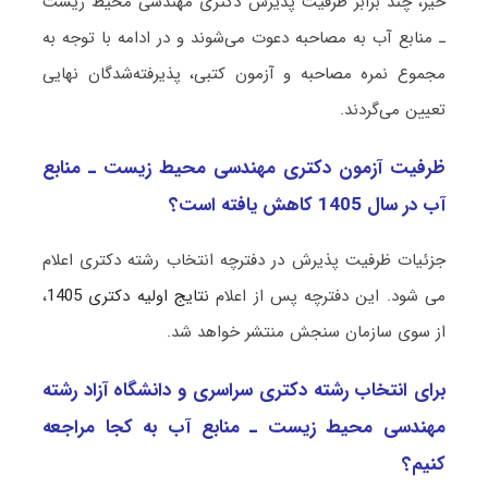
خیر، چند برابر ظرفیت پذیرش دکتری مهندسی محیط زیست
ـ ﻣﻨﺎﺑﻊ آب به مصاحبه دعوت می‌شوند و در ادامه با توجه به
مجموع نمره مصاحبه و آزمون کتبی، پذیرفته‌شدگان نهایی
تعیین می‌گردند.
ظرفیت آزمون دکتری مهندسی محیط زیست ـ ﻣﻨﺎﺑﻊ
آب در سال 1405 کاهش یافته است؟
جزئیات ظرفیت پذیرش در دفترچه انتخاب رشته دکتری اعلام
می شود. این دفترچه پس از اعلام
نتایج اولیه دکتری 1405
،
از سوی سازمان سنجش منتشر خواهد شد.
برای انتخاب رشته دکتری سراسری و دانشگاه آزاد رشته
مهندسی محیط زیست ـ ﻣﻨﺎﺑﻊ آب به کجا مراجعه
کنیم؟