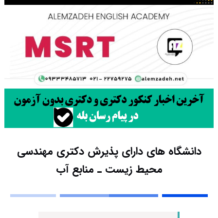
دانشگاه های دارای پذیرش دکتری مهندسی
محیط زیست ـ ﻣﻨﺎﺑﻊ آب