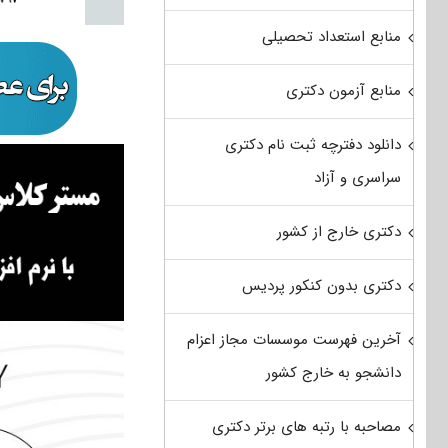
منابع استعداد تحصیلی
منابع آزمون دکتری
دانلود دفترچه ثبت نام دکتری
سراسری و آزاد
دکتری خارج از کشور
دکتری بدون کنکور پردیس
آخرین فهرست موسسات مجاز اعزام
دانشجو به خارج کشور
مصاحبه با رتبه های برتر دکتری