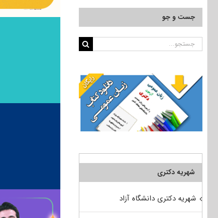
جست و جو
جستجو
برای:
شهریه دکتری
شهریه دکتری دانشگاه آزاد