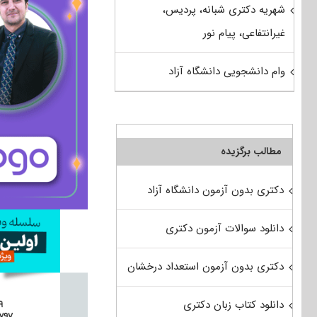
شهریه دکتری شبانه، پردیس،
غیرانتفاعی، پیام نور
وام دانشجویی دانشگاه آزاد
مطالب برگزیده
دکتری بدون آزمون دانشگاه آزاد
دانلود سوالات آزمون دکتری
دکتری بدون آزمون استعداد درخشان
دانلود کتاب زبان دکتری