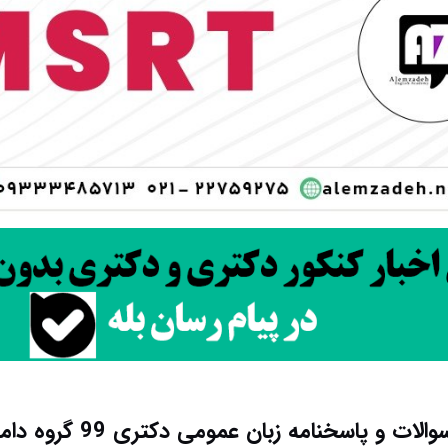
لات و پاسخنامه زبان عمومی دکتری 99 گروه دامپزشکی