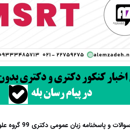
الات و پاسخنامه زبان عمومی دکتری 99 گروه علوم پایه