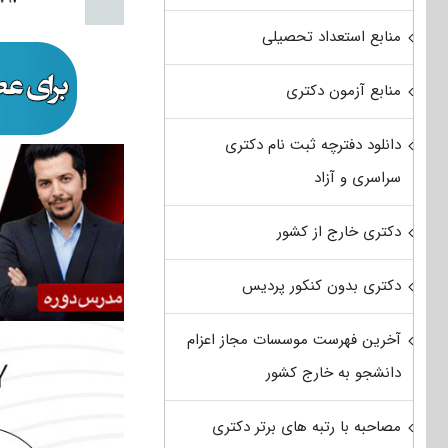
منابع استعداد تحصیلی
منابع آزمون دکتری
دانلود دفترچه ثبت نام دکتری
سراسری و آزاد
دکتری خارج از کشور
دکتری بدون کنکور پردیس
آخرین فهرست موسسات مجاز اعزام
دانشجو به خارج کشور
مصاحبه با رتبه های برتر دکتری