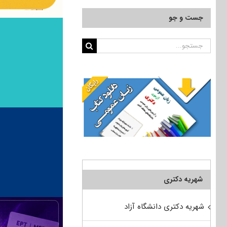
جست و جو
جستجو
برای:
شهریه دکتری
شهریه دکتری دانشگاه آزاد