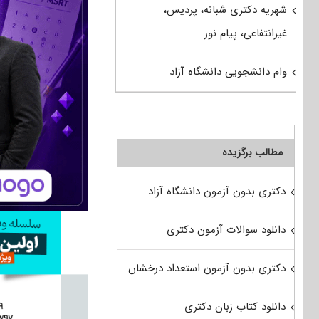
شهریه دکتری شبانه، پردیس،
غیرانتفاعی، پیام نور
وام دانشجویی دانشگاه آزاد
مطالب برگزیده
دکتری بدون آزمون دانشگاه آزاد
دانلود سوالات آزمون دکتری
دکتری بدون آزمون استعداد درخشان
دانلود کتاب زبان دکتری