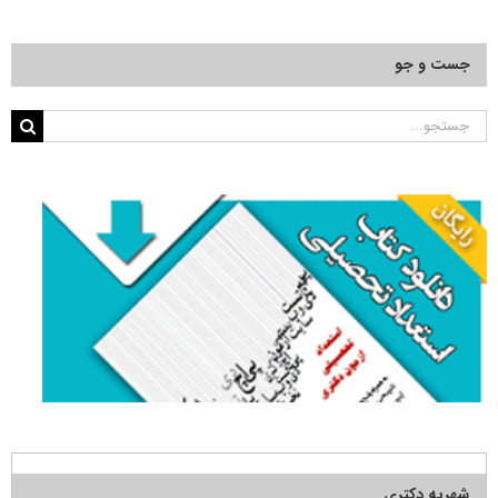
جست و جو
جستجو
برای:
شهریه دکتری