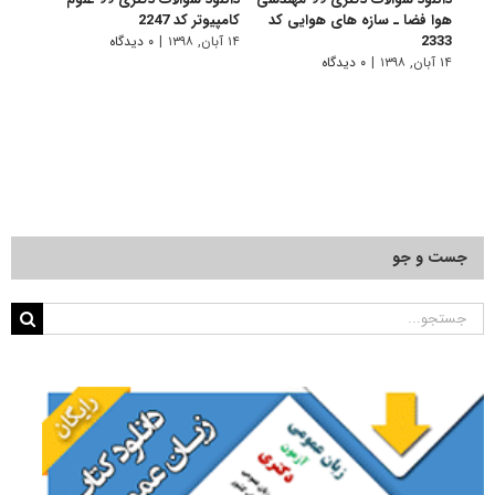
هوا فضا ـ سازه های هوایی کد
کامپیوتر کد 2247
نقشه
2319
2333
۱۴ آبان, ۱۳۹۸
|
۰ دیدگاه
۱۴ آبان, ۱۳۹۸
|
۰ دیدگاه
۱۴ آبان, ۱۳۹۸
جست و جو
جستجو
برای: