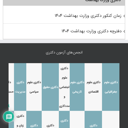
دکتری وزارت بهداشت
زمان کنکور دکتری وزارت بهداشت ۱۴۰۴
دفترچه دکتری وزارت بهداشت ۱۴۰۴
انجمن‌های آزمون دکتری
دکتری
علوم
دکتری علوم
دکتری علوم
دکتری علوم
دکتری علوم
دکتری
دکتری
اجتماعی
دکتری حقوق
جغرافیایی
اقتصادی
تاریخی
سیاسی
مدیریت
حسابداری
و
مددکاری
1
دکتری
دکتری
دکتری زبان
دکتری
دکتری
دکتری
زبان و