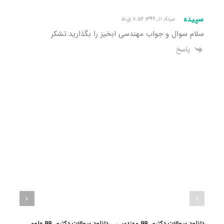
سپیده
مرداد ۱۱, ۱۳۹۹ ۸:۵۲ ق٫ظ
سلام سوال و جواب مهندسی ابخیز را بگذارید.تشکر
پاسخ
دانلود سوالات دکتری 99 مهندسی
دانلود سوالات دکتری 99 علوم