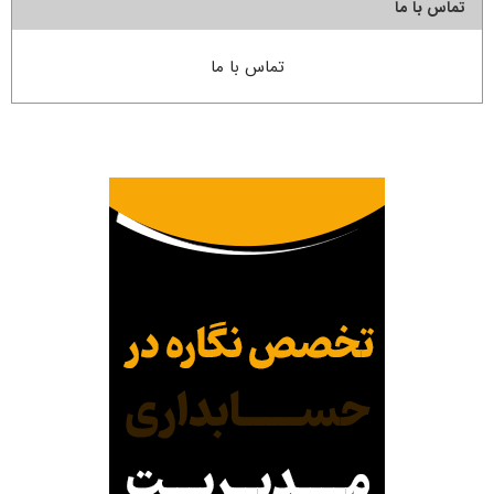
تماس با ما
تماس با ما