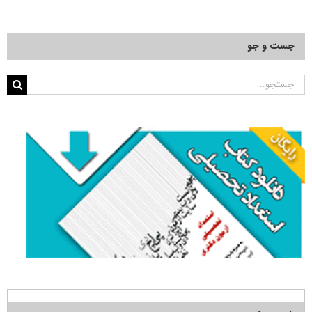
جست و جو
جستجو
برای: