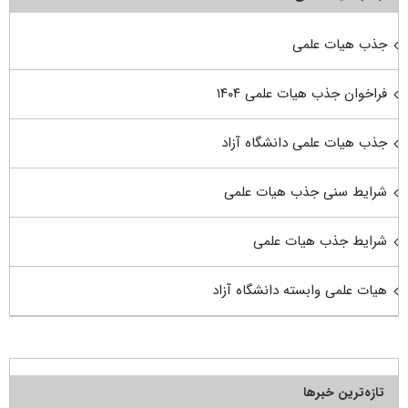
جذب هیات علمی
فراخوان جذب هیات علمی ۱۴۰۴
جذب هیات علمی دانشگاه آزاد
شرایط سنی جذب هیات علمی
شرایط جذب هیات علمی
هیات علمی وابسته دانشگاه آزاد
تازه‌ترین خبرها