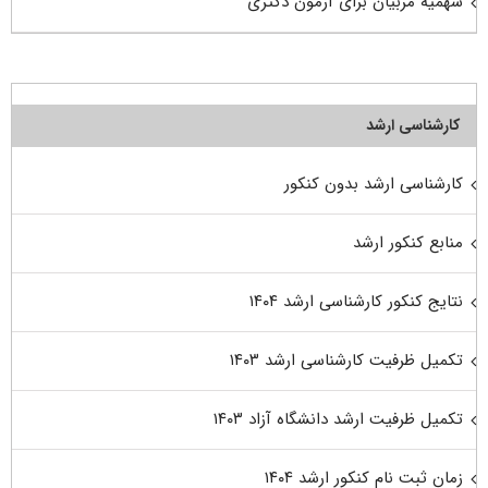
سهمیه مربیان برای آزمون دکتری
کارشناسی ارشد
کارشناسی ارشد بدون کنکور
منابع کنکور ارشد
نتایج کنکور کارشناسی ارشد ۱۴۰۴
تکمیل ظرفیت کارشناسی ارشد ۱۴۰۳
تکمیل ظرفیت ارشد دانشگاه آزاد ۱۴۰۳
زمان ثبت نام کنکور ارشد ۱۴۰۴