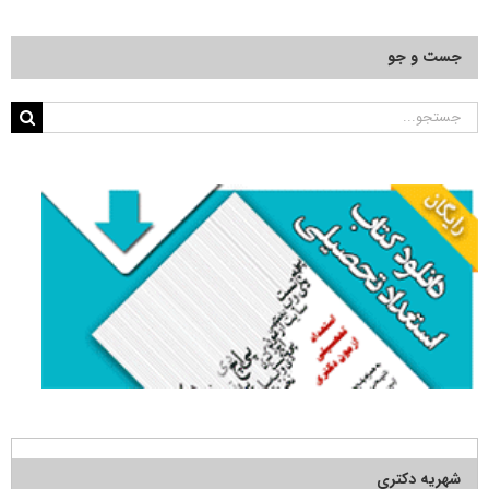
جست و جو
جستجو
برای:
شهریه دکتری