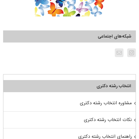
شبکه‌های اجتماعی
انتخاب رشته دکتری
مشاوره انتخاب رشته دکتری
نکات انتخاب رشته دکتری
راهنمای انتخاب رشته دکتری