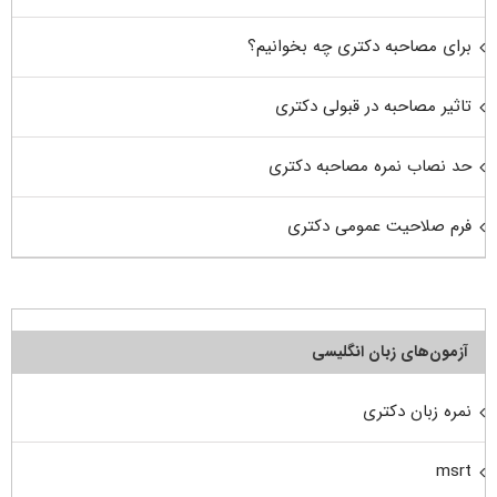
برای مصاحبه دکتری چه بخوانیم؟
تاثیر مصاحبه در قبولی دکتری
حد نصاب نمره مصاحبه دکتری
فرم صلاحیت عمومی دکتری
آزمون‌های زبان انگلیسی
نمره زبان دکتری
msrt