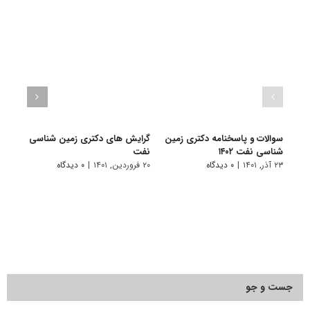
سوالات و پاسخنامه دکتری زمین
گرایش های دکتری زمین شناسی
دانلو
شناسی نفت ۱۴۰۲
ﻧﻔﺖ
دکتری
۲۳ آذر, ۱۴۰۱
|
۰ دیدگاه
۲۰ فروردین, ۱۴۰۱
|
۰ دیدگاه
۱۹ آبان, ۱۴۰۰
جست و جو