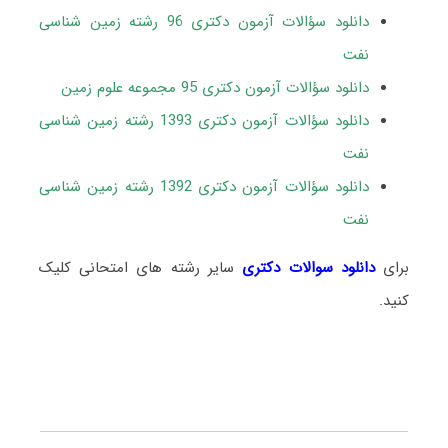
دانلود سؤالات آزمون دکتری 96 رشته زمین شناسی
نفت
دانلود سؤالات آزمون دکتری 95 مجموعه علوم زمین
دانلود سؤالات آزمون دکتری 1393 رشته زمین شناسی
نفت
دانلود سؤالات آزمون دکتری 1392 رشته زمین شناسی
نفت
برای
دانلود سوالات دکتری
سایر رشته های امتحانی کلیک
کنید.