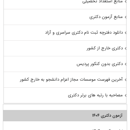
منابع استعداد تحصیلی
منابع آزمون دکتری
دانلود دفترچه ثبت نام دکتری سراسری و آزاد
دکتری خارج از کشور
دکتری بدون کنکور پردیس
آخرین فهرست موسسات مجاز اعزام دانشجو به خارج کشور
مصاحبه با رتبه های برتر دکتری
آزمون دکتری ۱۴۰۴