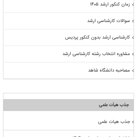
زمان کنکور ارشد ۱۴۰۵
سوالات کارشناسی ارشد
کارشناسی ارشد بدون کنکور پردیس
مشاوره انتخاب رشته کارشناسی ارشد
مصاحبه دانشگاه شاهد
جذب هیأت علمی
جذب هیات علمی