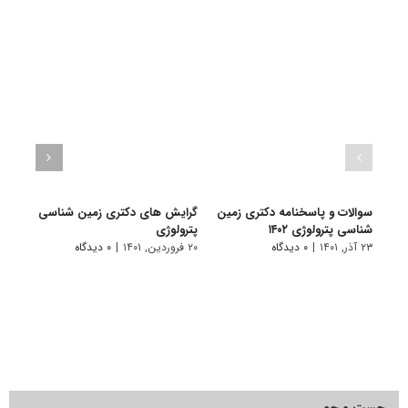
سوالات و پاسخنامه دکتری زمین
گرایش های دکتری زمین شناسی
دانلو
شناسی پترولوژی ۱۴۰۲
ﭘﺘﺮوﻟﻮژی
دکتر
۱۴۰۱
۲۳ آذر, ۱۴۰۱
|
۰ دیدگاه
۲۰ فروردین, ۱۴۰۱
|
۰ دیدگاه
۱۹ آبان, ۱۴۰۰