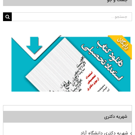
جست و جو
جستجو
برای:
شهریه دکتری
شهریه دکتری دانشگاه آزاد