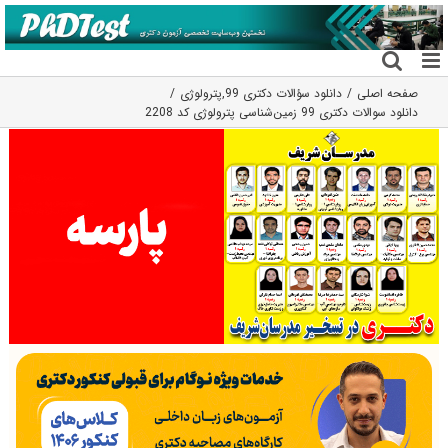
فتن
ه
حتوا
صفحه اصلی
دانلود سؤالات دکتری 99
,
پترولوژی
دانلود سوالات دکتری 99 زمین‌شناسی پترولوژی کد 2208