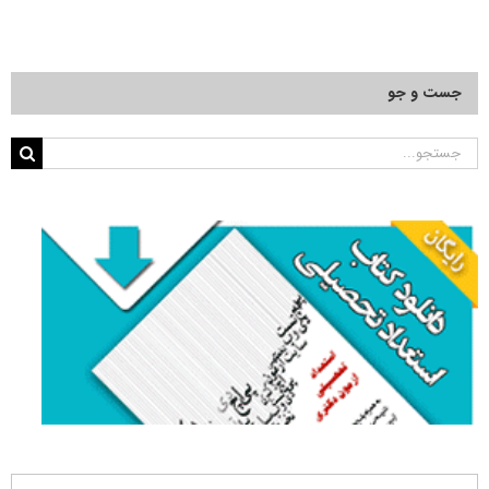
جست و جو
جستجو
برای: