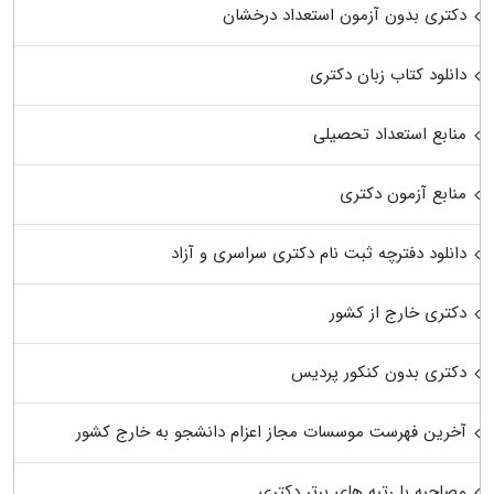
دکتری بدون آزمون استعداد درخشان
دانلود کتاب زبان دکتری
منابع استعداد تحصیلی
منابع آزمون دکتری
دانلود دفترچه ثبت نام دکتری سراسری و آزاد
دکتری خارج از کشور
دکتری بدون کنکور پردیس
آخرین فهرست موسسات مجاز اعزام دانشجو به خارج کشور
مصاحبه با رتبه های برتر دکتری