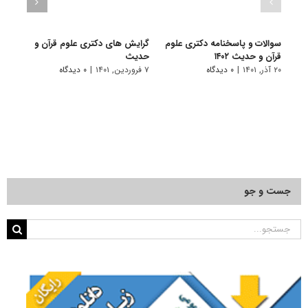
سوالات و پاسخنامه دکتری علوم
گرایش های دکتری ﻋﻠﻮم ﻗﺮآن و
دانلو
قرآن و حدیث ۱۴۰۲
ﺣﺪﻳﺚ
دکتری
۲۰ آذر, ۱۴۰۱
|
۰ دیدگاه
۷ فروردین, ۱۴۰۱
|
۰ دیدگاه
۱۸ آبان, ۱۴۰۰
جست و جو
جستجو
برای: