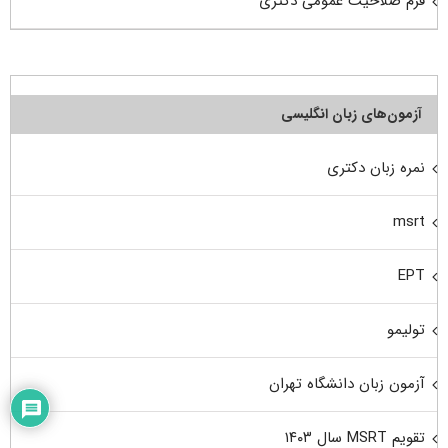
فرم صلاحیت عمومی دکتری
آزمون‌های زبان انگلیسی
نمره زبان دکتری
msrt
EPT
تولیمو
آزمون زبان دانشگاه تهران
تقویم MSRT سال ۱۴۰۳