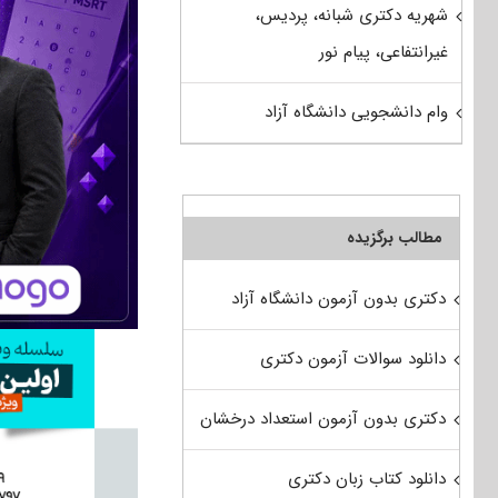
شهریه دکتری شبانه، پردیس،
غیرانتفاعی، پیام نور
وام دانشجویی دانشگاه آزاد
مطالب برگزیده
دکتری بدون آزمون دانشگاه آزاد
دانلود سوالات آزمون دکتری
دکتری بدون آزمون استعداد درخشان
دانلود کتاب زبان دکتری