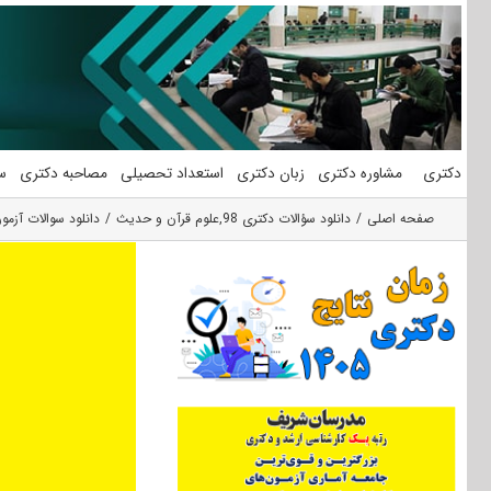
فتن
ه
حتوا
دکتری
مشاوره دکتری
زبان دکتری
استعداد تحصیلی
مصاحبه دکتری
س
صفحه اصلی
دانلود سؤالات دکتری 98
,
علوم قرآن و حدیث
دانلود سوالات آزمون دکتری 98 علوم قر