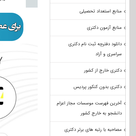
منابع استعداد تحصیلی
منابع آزمون دکتری
دانلود دفترچه ثبت نام دکتری
سراسری و آزاد
دکتری خارج از کشور
دکتری بدون کنکور پردیس
آخرین فهرست موسسات مجاز اعزام
دانشجو به خارج کشور
مصاحبه با رتبه های برتر دکتری