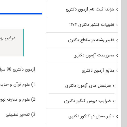
هزینه ثبت نام آزمون دکتری
تغییرات کنکور دکتری ۱۴۰۴
در این رو
تغییر رشته در مقطع دکتری
محرومیت آزمون دکتری
آزمون دکتری 98 سراسری و آزاد رشته علوم قرآن و حدیث جهت پذیرش در رشته/گرایش‌های زیر برگزار شد:
منابع آزمون دکتری
1) علوم قرآن و حدیث
سرفصل های آزمون دکتری
2) علوم و معارف نهج‌البلاغه
ضرایب دروس کنکور دکتری
3) تفسیر تطبیقی
تاثیر معدل در کنکور دکتری