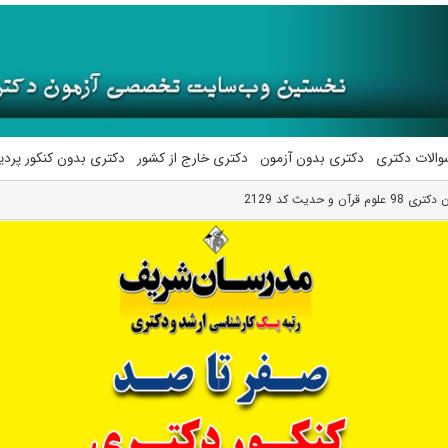
والات دکتری
دکتری بدون آزمون
دکتری خارج از کشور
دکتری بدون کنکور پرد
آن و حدیث کد 2129