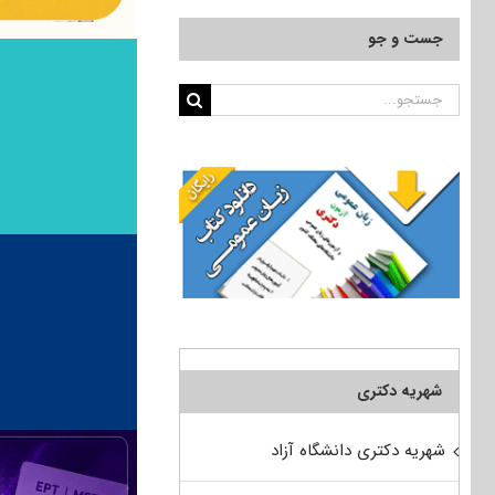
جست و جو
جستجو
برای:
شهریه دکتری
شهریه دکتری دانشگاه آزاد